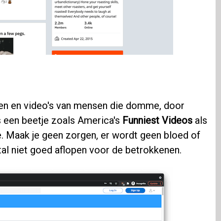
en en video's van mensen die domme, door
s een beetje zoals America's
Funniest Videos
als
 Maak je geen zorgen, er wordt geen bloed of
l niet goed aflopen voor de betrokkenen.