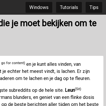
Windows
Tutorials
Tips
die je moet bekijken om te
o go for content)
en je kunt alles vinden, van
je echter het meest vindt, is lachen. Er zijn
deren om te lachen en je dag op te fleuren.
(Sit)
ste subreddits op de hele site.
Leun
mans blunders, en geniet van een flinke dosis
 op de beste berichten aller tijden om het beste