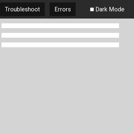
Troubleshoot
Errors
Dark Mode