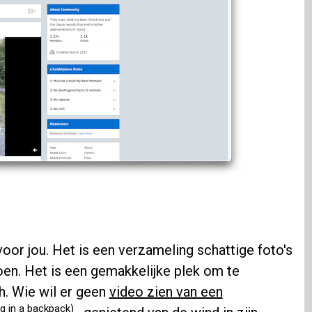
or jou. Het is een verzameling schattige foto's
doen. Het is een gemakkelijke plek om te
h. Wie wil er geen
video zien van een
og in a backpack)