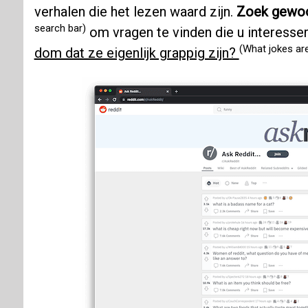
verhalen die het lezen waard zijn.
Zoek gewo
search bar)
om vragen te vinden die u interesser
(What jokes are
dom dat ze eigenlijk grappig zijn?