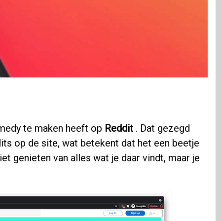
comedy te maken heeft op
Reddit
. Dat gezegd
ts op de site, wat betekent dat het een beetje
et genieten van alles wat je daar vindt, maar je