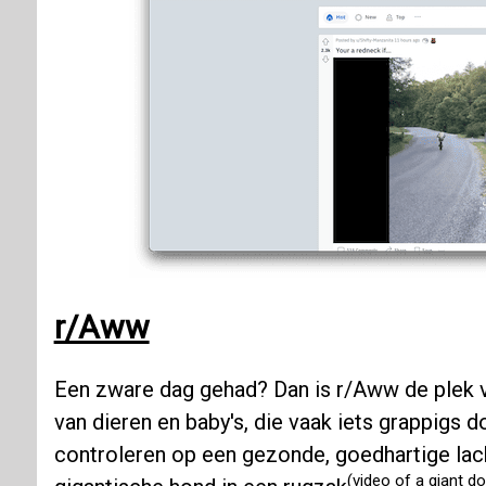
r/Aww
Een zware dag gehad? Dan is r/Aww de plek vo
van dieren en baby's, die vaak iets grappigs 
controleren op een gezonde, goedhartige lac
(video of a giant d