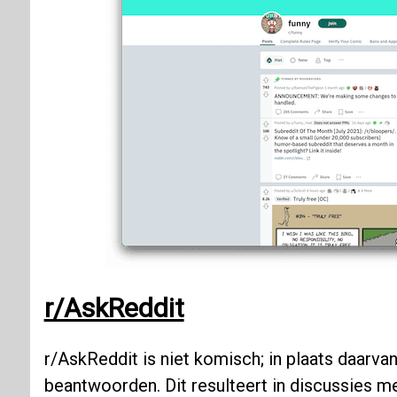
r/AskReddit
r/AskReddit is niet komisch; in plaats daarva
beantwoorden. Dit resulteert in discussies m