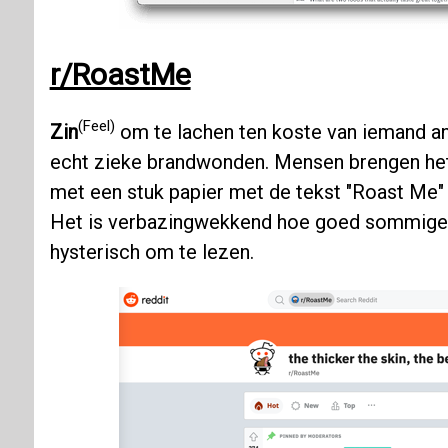
r/RoastMe
(Feel)
Zin
om te lachen ten koste van iemand an
echt zieke brandwonden. Mensen brengen het 
met een stuk papier met de tekst "Roast Me
Het is verbazingwekkend hoe goed sommige o
hysterisch om te lezen.