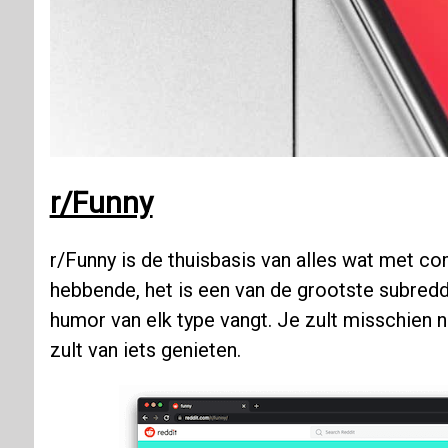
r/Funny
r/Funny is de thuisbasis van alles wat met 
hebbende, het is een van de grootste subreddi
humor van elk type vangt. Je zult misschien ni
zult van iets genieten.