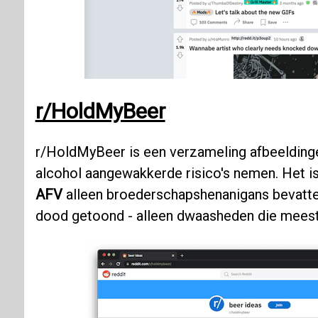
r/HoldMyBeer
r/HoldMyBeer is een verzameling afbeelding
alcohol aangewakkerde risico's nemen. Het i
AFV
alleen broederschapshenanigans bevatte.
dood getoond - alleen dwaasheden die meesta