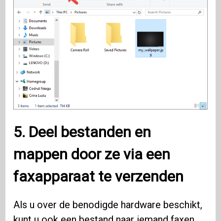
5. Deel bestanden en
mappen door ze via een
faxapparaat te verzenden
Als u over de benodigde hardware beschikt,
kunt u ook een bestand naar iemand faxen