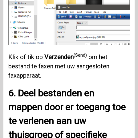
(Send)
Klik of tik op
Verzenden
om het
bestand te faxen met uw aangesloten
faxapparaat.
6. Deel bestanden en
mappen door er toegang toe
te verlenen aan uw
thuisgroep of specifieke