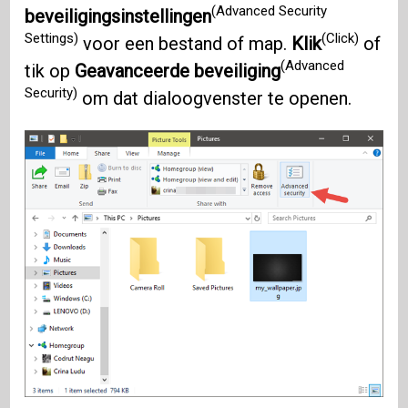
(Advanced Security
beveiligingsinstellingen
Settings)
(Click)
voor een bestand of map.
Klik
of
(Advanced
tik op
Geavanceerde beveiliging
Security)
om dat dialoogvenster te openen.