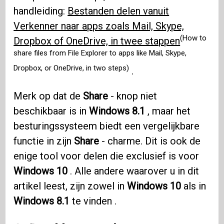
handleiding:
Bestanden delen vanuit
Verkenner naar apps zoals Mail, Skype,
(How to
Dropbox of OneDrive, in twee stappen
share files from File Explorer to apps like Mail, Skype,
Dropbox, or OneDrive, in two steps)
.
Merk op dat de
Share
- knop niet
beschikbaar is in
Windows 8.1
, maar het
besturingssysteem biedt een vergelijkbare
functie in zijn
Share
- charme. Dit is ook de
enige tool voor delen die exclusief is voor
Windows 10
. Alle andere waarover u in dit
artikel leest, zijn zowel in
Windows 10
als in
Windows 8.1
te vinden .