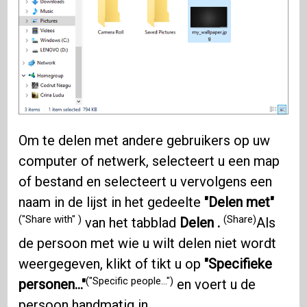
Om te delen met andere gebruikers op uw
computer of netwerk, selecteert u een map
of bestand en selecteert u vervolgens een
naam in de lijst in het gedeelte
"Delen met"
("Share with" )
(Share)
van het tabblad
Delen .
Als
de persoon met wie u wilt delen niet wordt
weergegeven, klikt of tikt u op
"Specifieke
("Specific people…")
personen..."
en voert u de
persoon handmatig in.