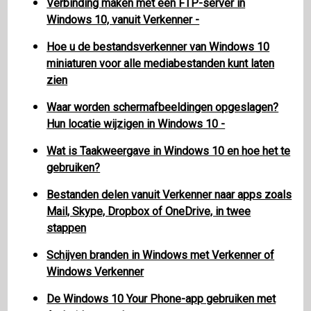
Verbinding maken met een FTP-server in
Windows 10, vanuit Verkenner -
Hoe u de bestandsverkenner van Windows 10
miniaturen voor alle mediabestanden kunt laten
zien
Waar worden schermafbeeldingen opgeslagen?
Hun locatie wijzigen in Windows 10 -
Wat is Taakweergave in Windows 10 en hoe het te
gebruiken?
Bestanden delen vanuit Verkenner naar apps zoals
Mail, Skype, Dropbox of OneDrive, in twee
stappen
Schijven branden in Windows met Verkenner of
Windows Verkenner
De Windows 10 Your Phone-app gebruiken met