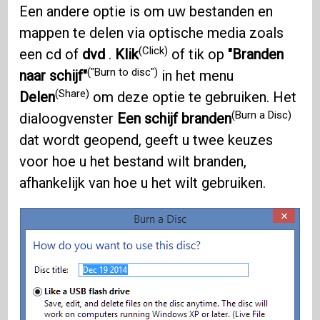
Een andere optie is om uw bestanden en
mappen te delen via optische media zoals
(Click)
een cd of
dvd
.
Klik
of tik op
"Branden
("Burn to disc")
naar schijf"
in het menu
(Share)
Delen
om deze optie te gebruiken. Het
(Burn a Disc)
dialoogvenster
Een schijf branden
dat wordt geopend, geeft u twee keuzes
voor hoe u het bestand wilt branden,
afhankelijk van hoe u het wilt gebruiken.