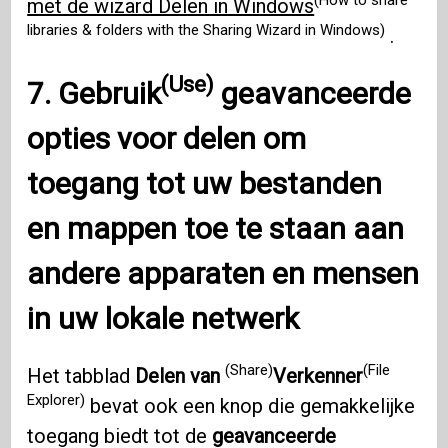
(How to share
met de wizard Delen in Windows
libraries & folders with the Sharing Wizard in Windows)
.
(Use)
7.
Gebruik
geavanceerde
opties voor delen om
toegang tot uw bestanden
en mappen toe te staan ​​aan
andere apparaten en mensen
in uw lokale netwerk
(Share)
(File
Het tabblad
Delen van
Verkenner
Explorer)
bevat ook een knop die gemakkelijke
toegang biedt tot de
geavanceerde