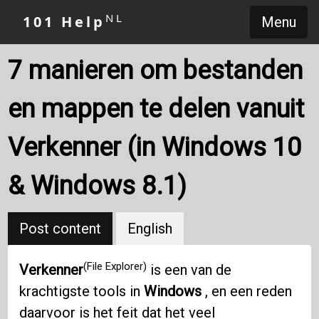
NL
101 Help
Menu
7 manieren om bestanden
en mappen te delen vanuit
Verkenner (in Windows 10
& Windows 8.1)
Post content
English
(File Explorer)
Verkenner
is een van de
krachtigste tools in
Windows
, en een reden
daarvoor is het feit dat het veel