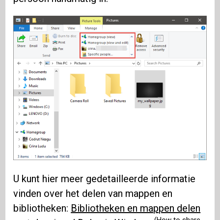
U kunt hier meer gedetailleerde informatie
vinden over het delen van mappen en
bibliotheken:
Bibliotheken en mappen delen