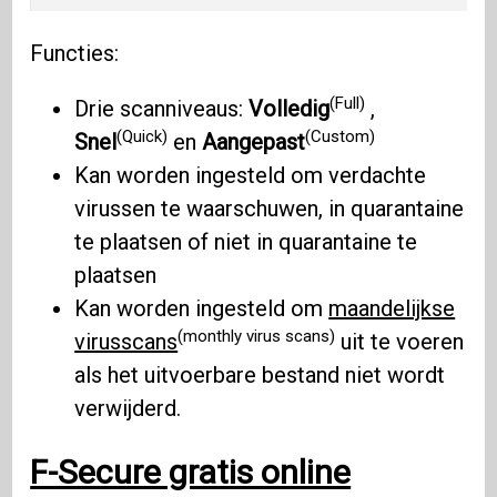
Functies:
(Full)
Drie scanniveaus:
Volledig
,
(Quick)
(Custom)
Snel
en
Aangepast
Kan worden ingesteld om verdachte
virussen te waarschuwen, in quarantaine
te plaatsen of niet in quarantaine te
plaatsen
Kan worden ingesteld om
maandelijkse
(monthly virus scans)
virusscans
uit te voeren
als het uitvoerbare bestand niet wordt
verwijderd.
F-Secure gratis online