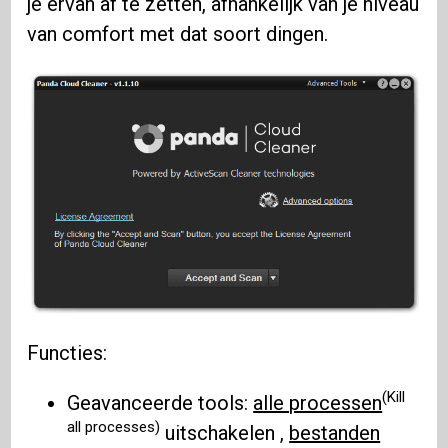
je ervan af te zetten, afhankelijk van je niveau
van comfort met dat soort dingen.
Functies:
(Kill
Geavanceerde tools:
alle processen
all processes)
uitschakelen ,
bestanden