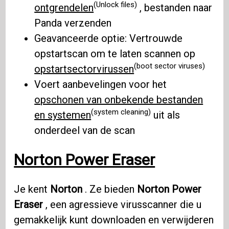
(Unlock files)
ontgrendelen
, bestanden naar
Panda verzenden
Geavanceerde optie: Vertrouwde
opstartscan om te laten scannen op
(boot sector viruses)
opstartsectorvirussen
Voert aanbevelingen voor het
opschonen van onbekende bestanden
(system cleaning)
en systemen
uit als
onderdeel van de scan
Norton Power Eraser
Je kent
Norton
. Ze bieden
Norton Power
Eraser
, een agressieve virusscanner die u
gemakkelijk kunt downloaden en verwijderen