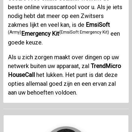
beste online virusscantool voor u. Als je iets
nodig hebt dat meer op een Zwitsers
zakmes lijkt en veel kan, is de
EmsiSoft
(Army)
(EmsiSoft Emergency Kit)
Emergency Kit
een
goede keuze.
Als u zich zorgen maakt over dingen op uw
netwerk buiten uw apparaat, zal
TrendMicro
HouseCall
het lukken. Het punt is dat deze
opties allemaal goed zijn en een ervan zal
aan uw behoeften voldoen.