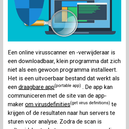
Een online virusscanner en -verwijderaar is
een downloadbaar, klein programma dat zich
niet als een gewoon programma installeert.
Het is een uitvoerbaar bestand dat werkt als
(portable app)
een
draagbare app
. De app kan
communiceren met de site van de app-
(get virus definitions)
maker
om virusdefinities
te
krijgen of de resultaten naar hun servers te
sturen voor analyse. Zodra de scan is