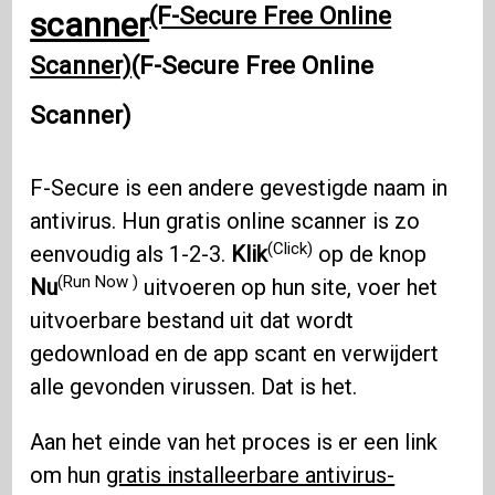
(F-Secure Free Online
scanner
Scanner)
(F-Secure Free Online
Scanner)
F-Secure is een andere gevestigde naam in
antivirus. Hun gratis online scanner is zo
(Click)
eenvoudig als 1-2-3.
Klik
op de knop
(Run Now )
Nu
uitvoeren op hun site, voer het
uitvoerbare bestand uit dat wordt
gedownload en de app scant en verwijdert
alle gevonden virussen. Dat is het.
Aan het einde van het proces is er een link
om hun
gratis installeerbare antivirus-