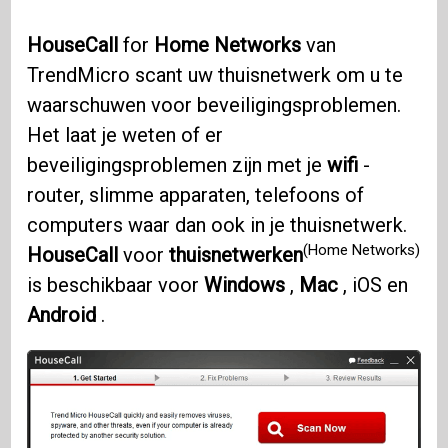
HouseCall
for
Home Networks
van
TrendMicro scant uw thuisnetwerk om u te
waarschuwen voor beveiligingsproblemen.
Het laat je weten of er
beveiligingsproblemen zijn met je
wifi
-
router, slimme apparaten, telefoons of
computers waar dan ook in je thuisnetwerk.
(Home Networks)
HouseCall
voor
thuisnetwerken
is beschikbaar voor
Windows
,
Mac
, iOS en
Android
.