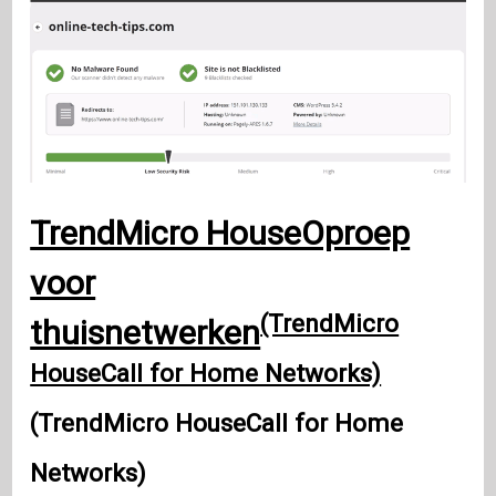
TrendMicro HouseOproep
voor
(TrendMicro
thuisnetwerken
HouseCall for Home Networks)
(TrendMicro HouseCall for Home
Networks)