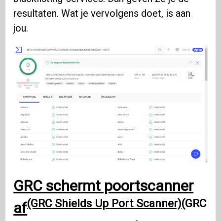
resultaten. Wat je vervolgens doet, is aan
jou.
GRC schermt poortscanner
(GRC Shields Up Port Scanner)
(GRC
af