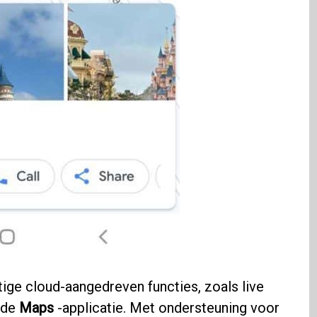
tige cloud-aangedreven functies, zoals live
lfde
Maps
-applicatie. Met ondersteuning voor