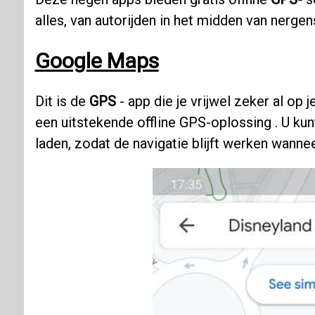
alles, van autorijden in het midden van nergen
Google Maps
Dit is de
GPS
- app die je vrijwel zeker al op j
een uitstekende offline GPS-oplossing . U kun
laden, zodat de navigatie blijft werken wanne