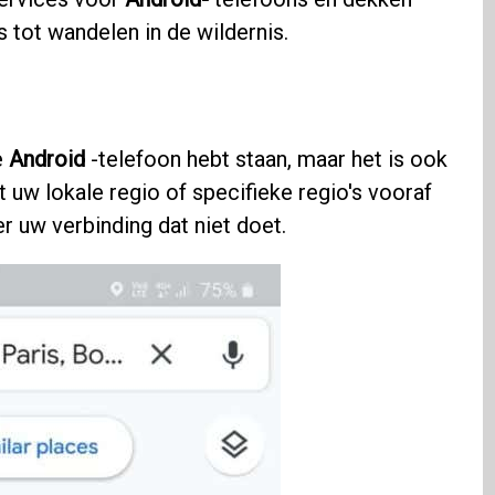
s tot wandelen in de wildernis.
e
Android
-telefoon hebt staan, maar het is ook
t uw lokale regio of specifieke regio's vooraf
er uw verbinding dat niet doet.