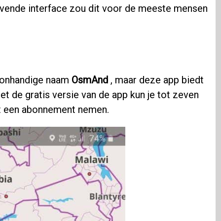
gevende interface zou dit voor de meeste mensen
e onhandige naam
OsmAnd
, maar deze app biedt
et de gratis versie van de app kun je tot zeven
et een abonnement nemen.