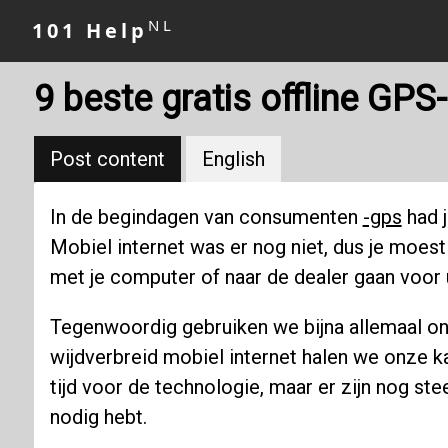
NL
101 Help
9 beste gratis offline GP
Post content
English
In de begindagen van consumenten
-gps
had j
Mobiel internet was er nog niet, dus je moes
met je computer of naar de dealer gaan voor
Tegenwoordig gebruiken we bijna allemaal 
wijdverbreid mobiel internet halen we onze k
tijd voor de technologie, maar er zijn nog s
nodig hebt.