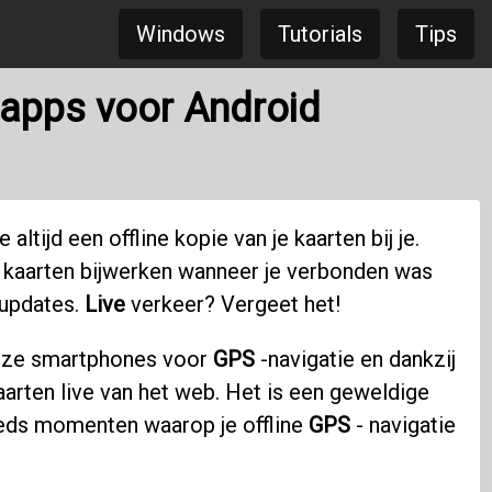
Windows
Tutorials
Tips
S-apps voor Android
e altijd een offline kopie van je kaarten bij je.
t kaarten bijwerken wanneer je verbonden was
 updates.
Live
verkeer? Vergeet het!
onze smartphones voor
GPS
-navigatie en dankzij
aarten live van het web. Het is een geweldige
teeds momenten waarop je offline
GPS
- navigatie