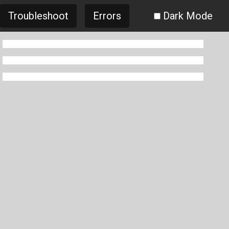
Troubleshoot
Errors
Dark Mode