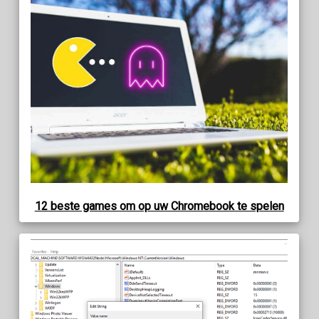
12 beste games om op uw Chromebook te spelen