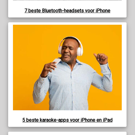
7 beste Bluetooth-headsets voor iPhone
5 beste karaoke-apps voor iPhone en iPad