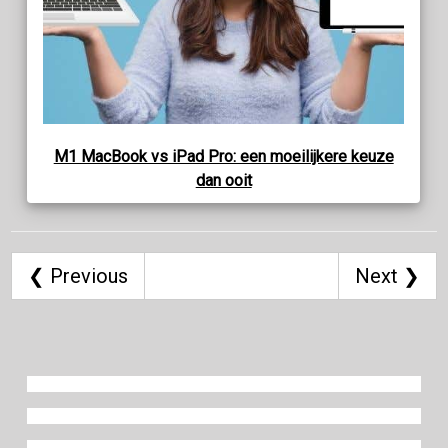
M1 MacBook vs iPad Pro: een moeilijkere keuze
dan ooit
❮ Previous
Next ❯