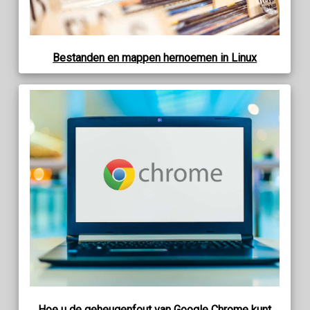
Bestanden en mappen hernoemen in Linux
Hoe u de geheugenfout van Google Chrome kunt