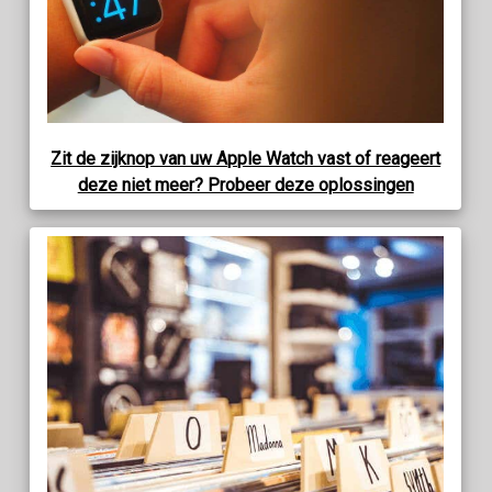
Zit de zijknop van uw Apple Watch vast of reageert
deze niet meer? Probeer deze oplossingen