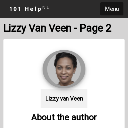
NL
101 Help
Menu
Lizzy Van Veen - Page 2
Lizzy van Veen
About the author