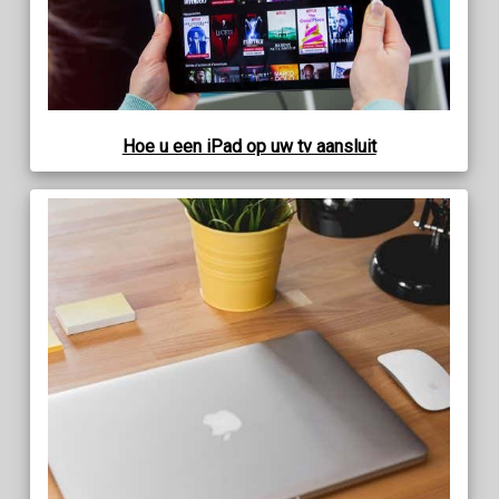
Hoe u een iPad op uw tv aansluit