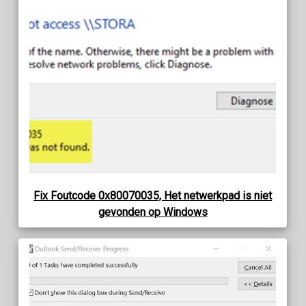
Fix Foutcode 0x80070035, Het netwerkpad is niet
gevonden op Windows