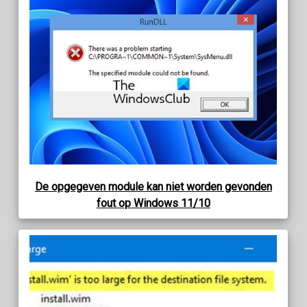
De opgegeven module kan niet worden gevonden
fout op Windows 11/10