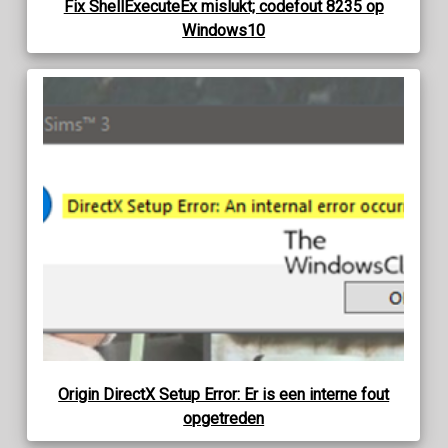
Fix ShellExecuteEx mislukt; codefout 8235 op
Windows10
Origin DirectX Setup Error: Er is een interne fout
opgetreden