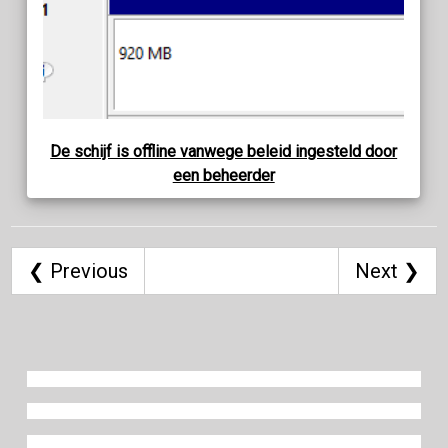
De schijf is offline vanwege beleid ingesteld door
een beheerder
❮ Previous
Next ❯