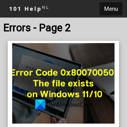
NL
101 Help
Menu
Errors - Page 2