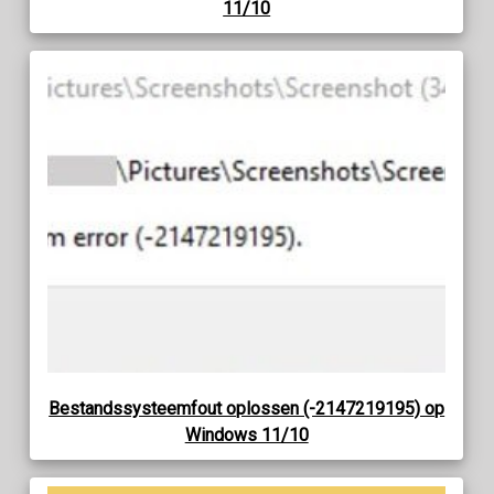
11/10
Bestandssysteemfout oplossen (-2147219195) op
Windows 11/10