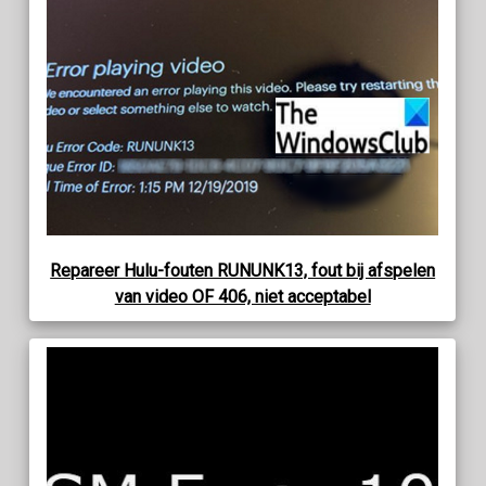
Repareer Hulu-fouten RUNUNK13, fout bij afspelen
van video OF 406, niet acceptabel