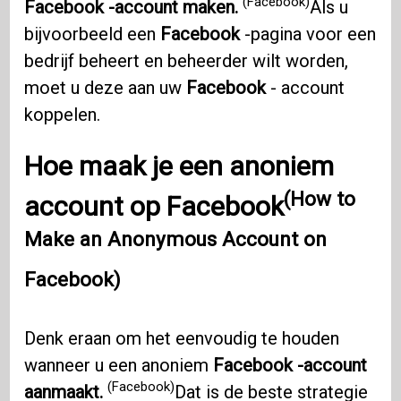
(Facebook)
Facebook -account maken.
Als u
bijvoorbeeld een
Facebook
-pagina voor een
bedrijf beheert en beheerder wilt worden,
moet u deze aan uw
Facebook
- account
koppelen.
Hoe maak je een anoniem
(How to
account op Facebook
Make an Anonymous Account on
Facebook)
Denk eraan om het eenvoudig te houden
wanneer u een anoniem
Facebook -account
(Facebook)
aanmaakt.
Dat is de beste strategie