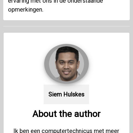
ervaring met ons in de onderstaande
opmerkingen.
Siem Hulskes
About the author
Ik ben een computertechnicus met meer