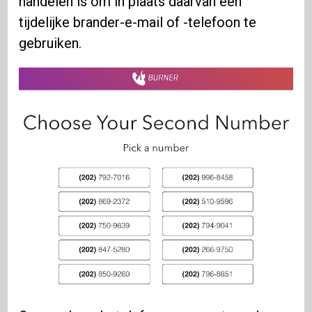
handelen is om in plaats daarvan een
tijdelijke brander-e-mail of -telefoon te
gebruiken.