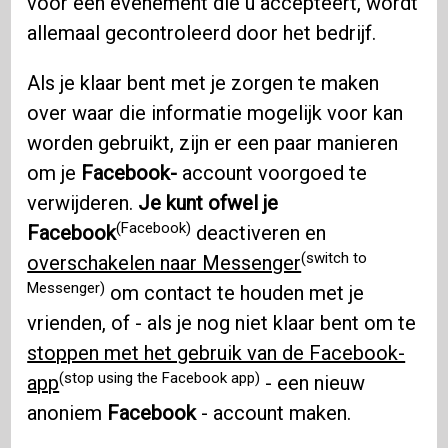
voor een evenement die u accepteert, wordt
allemaal gecontroleerd door het bedrijf.
Als je klaar bent met je zorgen te maken
over waar die informatie mogelijk voor kan
worden gebruikt, zijn er een paar manieren
om je
Facebook-
account voorgoed te
verwijderen.
Je kunt ofwel je
(Facebook)
Facebook
deactiveren en
(switch to
overschakelen naar Messenger
Messenger)
om contact te houden met je
vrienden, of - als je nog niet klaar bent om te
stoppen met het gebruik van de Facebook-
(stop using the Facebook app)
app
- een nieuw
anoniem
Facebook
- account maken.