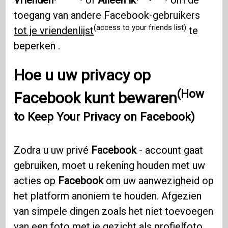
toegang van andere Facebook-gebruikers
(access to your friends list)
tot je vriendenlijst
te
beperken .
Hoe u uw privacy op
(How
Facebook kunt bewaren
to Keep Your Privacy on Facebook)
Zodra u uw privé
Facebook
- account gaat
gebruiken, moet u rekening houden met uw
acties op
Facebook
om uw aanwezigheid op
het platform anoniem te houden. Afgezien
van simpele dingen zoals het niet toevoegen
van een foto met je gezicht als profielfoto,