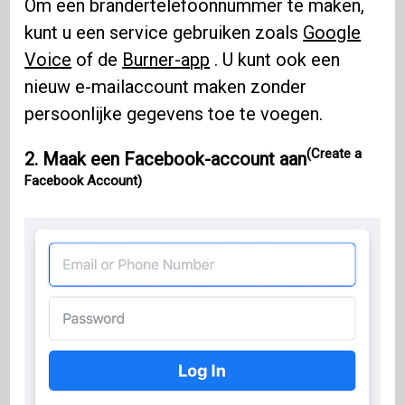
Om een ​​brandertelefoonnummer te maken,
kunt u een service gebruiken zoals
Google
Voice
of de
Burner-app
. U kunt ook een
nieuw e-mailaccount maken zonder
persoonlijke gegevens toe te voegen.
(Create a
2.
Maak een Facebook-account aan
Facebook Account)