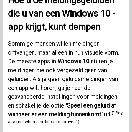
Hoe u de meldingsgeluiden
die u van een
Windows 10
-
app krijgt, kunt dempen
Sommige mensen willen meldingen
ontvangen, maar alleen in hun visuele vorm.
De meeste apps in
Windows 10
sturen je
meldingen die ook vergezeld gaan van
geluiden. Als je geen geluidsmeldingen van
een app wilt horen, ga je naar de
geavanceerde instellingen voor meldingen
en schakel je de optie
'Speel een geluid af
("Play
wanneer er een melding binnenkomt' uit.
a sound when a notification arrives.")