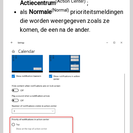
(Action Center)
Actiecentrum
;
(Normal)
als
Normale
prioriteitsmeldingen
die worden weergegeven zoals ze
komen, de een na de ander.