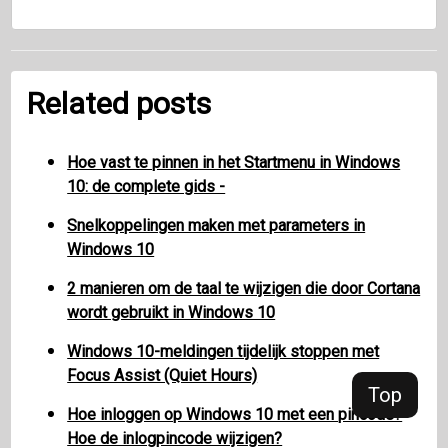
Related posts
Hoe vast te pinnen in het Startmenu in Windows
10: de complete gids -
Snelkoppelingen maken met parameters in
Windows 10
2 manieren om de taal te wijzigen die door Cortana
wordt gebruikt in Windows 10
Windows 10-meldingen tijdelijk stoppen met
Focus Assist (Quiet Hours)
Top
Hoe inloggen op Windows 10 met een pincode?
Hoe de inlogpincode wijzigen?