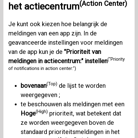
(Action Center)
het
actiecentrum
Je kunt ook kiezen hoe belangrijk de
meldingen van een app zijn. In de
geavanceerde instellingen voor meldingen
van de app kun je de
"Prioriteit van
("Priority
meldingen in actiecentrum:" instellen
of notifications in action center:")
(Top)
bovenaan
de lijst te worden
weergegeven ;
te beschouwen als meldingen met een
(High)
Hoge
prioriteit, wat betekent dat
ze worden weergegeven boven de
standaard prioriteitsmeldingen in het