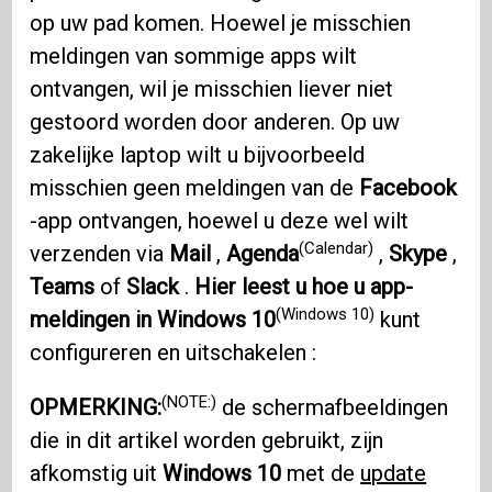
op uw pad komen. Hoewel je misschien
meldingen van sommige apps wilt
ontvangen, wil je misschien liever niet
gestoord worden door anderen. Op uw
zakelijke laptop wilt u bijvoorbeeld
misschien geen meldingen van de
Facebook
-app ontvangen, hoewel u deze wel wilt
(Calendar)
verzenden via
Mail
,
Agenda
,
Skype
,
Teams
of
Slack
.
Hier leest u hoe u app-
(Windows 10)
meldingen in Windows 10
kunt
configureren en uitschakelen :
(NOTE:)
OPMERKING:
de schermafbeeldingen
die in dit artikel worden gebruikt, zijn
afkomstig uit
Windows 10
met de
update