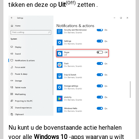
(Off)
tikken en deze op
Uit
zetten .
Nu kunt u de bovenstaande actie herhalen
voor alle
Windows 10
-apps waarvan u wilt