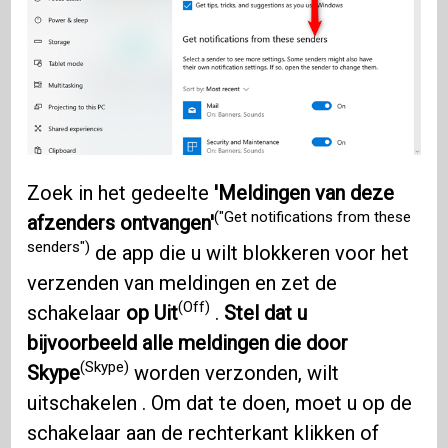
Zoek in het gedeelte
'Meldingen van deze
("Get notifications from these
afzenders ontvangen'
senders")
de app die u wilt blokkeren voor het
verzenden van meldingen en zet de
(Off)
schakelaar
op Uit
.
Stel dat u
bijvoorbeeld alle meldingen die door
(Skype)
Skype
worden verzonden, wilt
uitschakelen . Om dat te doen, moet u op de
schakelaar aan de rechterkant klikken of