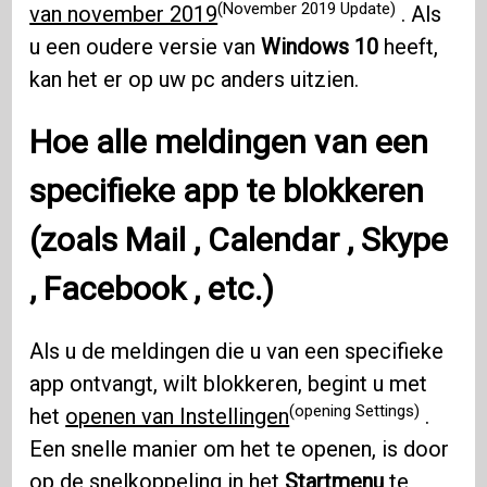
(November 2019 Update)
van november 2019
. Als
u een oudere versie van
Windows 10
heeft,
kan het er op uw pc anders uitzien.
Hoe alle meldingen van een
specifieke app te blokkeren
(zoals
Mail
,
Calendar
,
Skype
,
Facebook
, etc.)
Als u de meldingen die u van een specifieke
app ontvangt, wilt blokkeren, begint u met
(opening Settings)
het
openen van Instellingen
.
Een snelle manier om het te openen, is door
op de snelkoppeling in het
Startmenu
te