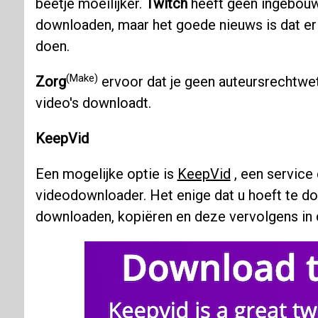
beetje moeilijker.
Twitch
heeft geen ingebouw
downloaden, maar het goede nieuws is dat er 
doen.
(Make)
Zorg
ervoor dat je geen auteursrechtwe
video's downloadt.
KeepVid
Een mogelijke optie is
KeepVid
, een service 
videodownloader. Het enige dat u hoeft te do
downloaden, kopiëren en deze vervolgens in 