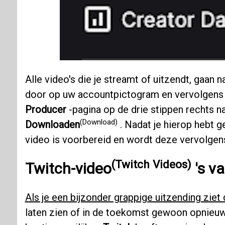
Alle video's die je streamt of uitzendt, gaan 
door op uw accountpictogram en vervolgen
Producer
-pagina op de drie stippen rechts 
(Download)
Downloaden
. Nadat je hierop hebt g
video is voorbereid en wordt deze vervolgen
(Twitch Videos)
Twitch-video
's v
Als je een bijzonder grappige uitzending ziet
laten zien of in de toekomst gewoon opnieuw