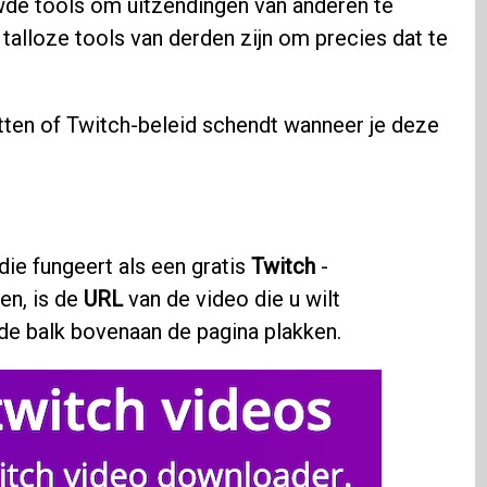
de tools om uitzendingen van anderen te
talloze tools van derden zijn om precies dat te
tten of Twitch-beleid schendt wanneer je deze
die fungeert als een gratis
Twitch
-
en, is de
URL
van de video die u wilt
de balk bovenaan de pagina plakken.