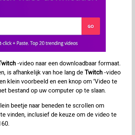
Twitch
-video naar een downloadbaar formaat.
n, is afhankelijk van hoe lang de
Twitch
-video
 een klein voorbeeld en een knop om 'Video te
et bestand op uw computer op te slaan.
klein beetje naar beneden te scrollen om
te vinden, inclusief de keuze om de video te
160.