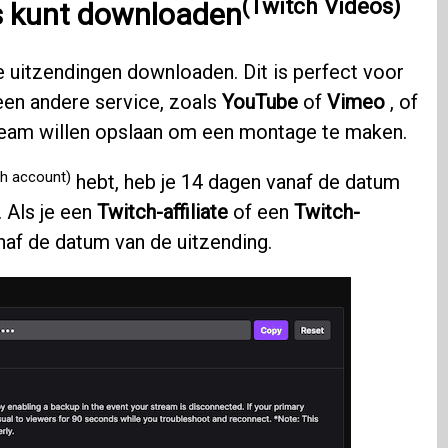
(Twitch Videos)
s kunt downloaden
e uitzendingen downloaden. Dit is perfect voor
een andere service, zoals
YouTube
of
Vimeo
, of
ream willen opslaan om een ​​montage te maken.
ch account)
hebt, heb je 14 dagen vanaf de datum
 Als je een
Twitch-affiliate
of een
Twitch-
anaf de datum van de uitzending.