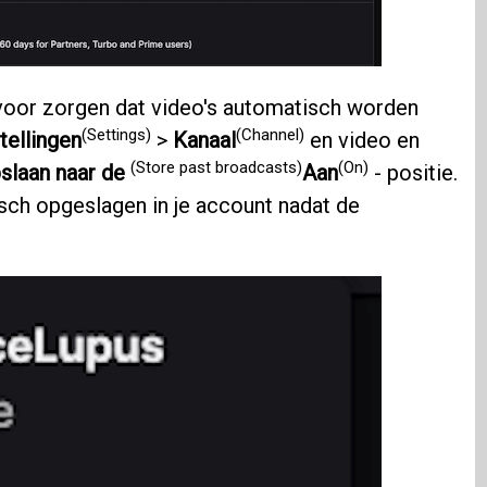
rvoor zorgen dat video's automatisch worden
(Settings)
(Channel)
tellingen
>
Kanaal
en video en
(Store past broadcasts)
(On)
slaan naar de
Aan
- positie.
sch opgeslagen in je account nadat de