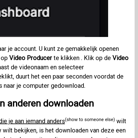
naar je account. U kunt ze gemakkelijk openen
s op
Video Producer
te klikken . Klik op de
Video
naast de videonaam en selecteer
eklikt, duurt het een paar seconden voordat de
s naar je computer gedownload.
an anderen downloaden
(show to someone else)
 die je aan iemand anders
wilt
 wilt bekijken, is het downloaden van deze een