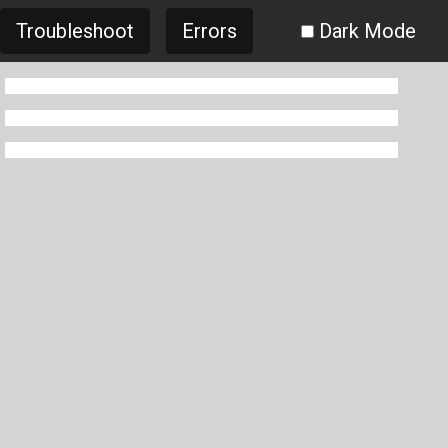
Troubleshoot
Errors
Dark Mode