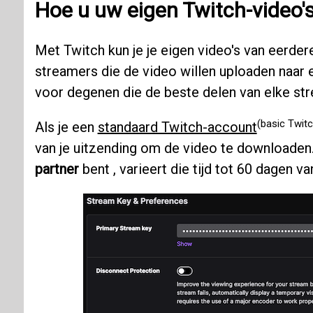
Hoe u uw eigen
Twitch-video'
Met Twitch kun je je eigen video's van eerder
streamers die de video willen uploaden naar 
voor degenen die de beste delen van elke st
(basic Twit
Als je een
standaard Twitch-account
van je uitzending om de video te downloaden.
partner
bent , varieert die tijd tot 60 dagen v