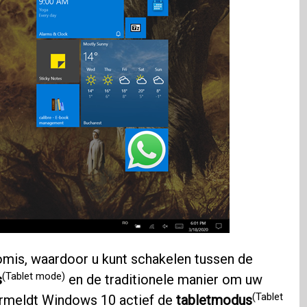
mis, waardoor u kunt schakelen tussen de
(Tablet mode)
s
en de traditionele manier om uw
(Tablet
vermeldt Windows 10 actief de
tabletmodus