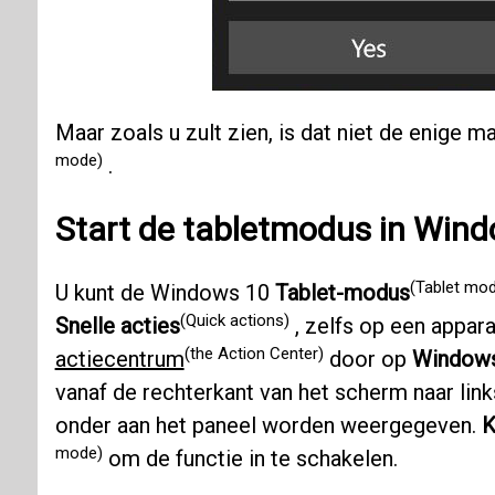
Maar zoals u zult zien, is dat niet de enige 
mode)
.
Start de tabletmodus in Win
(Tablet mo
U kunt de Windows 10
Tablet-modus
(Quick actions)
Snelle acties
, zelfs op een appar
(the Action Center)
actiecentrum
door op
Windows
vanaf de rechterkant van het scherm naar lin
onder aan het paneel worden weergegeven.
K
mode)
om de functie in te schakelen.