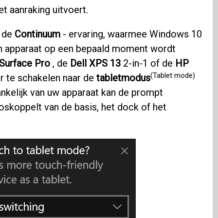
t aanraking uitvoert.
n de
Continuum
- ervaring, waarmee Windows 10
en apparaat op een bepaald moment wordt
Surface Pro
, de
Dell XPS 13
2-in-1 of de
HP
(Tablet mode)
r te schakelen naar de
tabletmodus
hankelijk van uw apparaat kan de prompt
oskoppelt van de basis, het dock of het