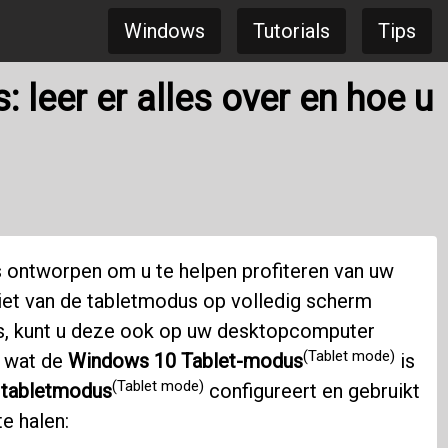
Windows
Tutorials
Tips
leer er alles over en hoe u
 ontworpen om u te helpen profiteren van uw
iet van de tabletmodus op volledig scherm
s, kunt u deze ook op uw desktopcomputer
(Tablet mode)
d wat de
Windows 10
Tablet-modus
is
(Tablet mode)
e
tabletmodus
configureert en gebruikt
e halen: