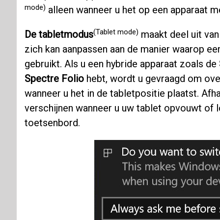
mode)
alleen wanneer u het op een apparaat me
(Tablet mode)
De tabletmodus
maakt deel uit va
zich kan aanpassen aan de manier waarop e
gebruikt. Als u een hybride apparaat zoals de
Spectre Folio
hebt, wordt u gevraagd om ove
wanneer u het in de tabletpositie plaatst. Af
verschijnen wanneer u uw tablet opvouwt of l
toetsenbord.