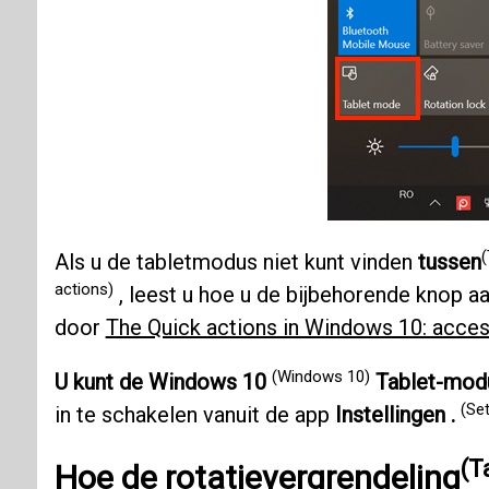
(
Als u de tabletmodus niet kunt vinden
tussen
actions)
, leest u hoe u de bijbehorende knop a
door
The Quick actions in Windows 10: acce
(Windows 10)
U kunt de Windows 10
Tablet-mod
(Set
in te schakelen vanuit de app
Instellingen .
(T
Hoe de
rotatievergrendeling