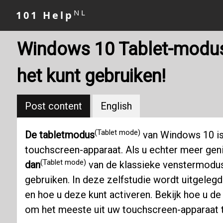
NL
101 Help
Windows 10 Tablet-modus: 
het kunt gebruiken!
Post content
English
(Tablet mode)
De tabletmodus
van Windows 10 is
touchscreen-apparaat. Als u echter meer gen
(Tablet mode)
dan
van de klassieke venstermodu
gebruiken. In deze zelfstudie wordt uitgeleg
en hoe u deze kunt activeren. Bekijk hoe u d
om het meeste uit uw touchscreen-apparaat t