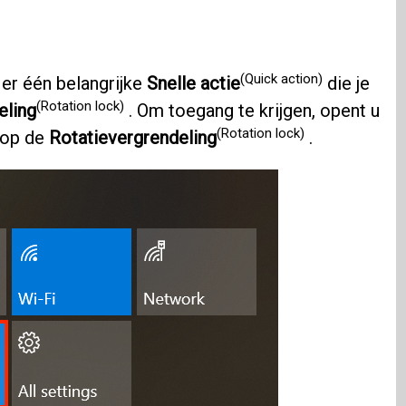
(Quick action)
 er één belangrijke
Snelle actie
die je
(Rotation lock)
eling
. Om toegang te krijgen, opent u
(Rotation lock)
u op de
Rotatievergrendeling
.