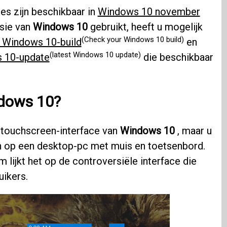
es zijn beschikbaar in
Windows 10 november
rsie van
Windows 10
gebruikt, heeft u mogelijk
(Check your Windows 10 build)
 Windows 10-build
en
(latest Windows 10 update)
 10-update
die beschikbaar
ndows 10?
touchscreen-interface van
Windows 10
, maar u
n op een desktop-pc met muis en toetsenbord.
 lijkt het op de controversiële interface die
uikers.