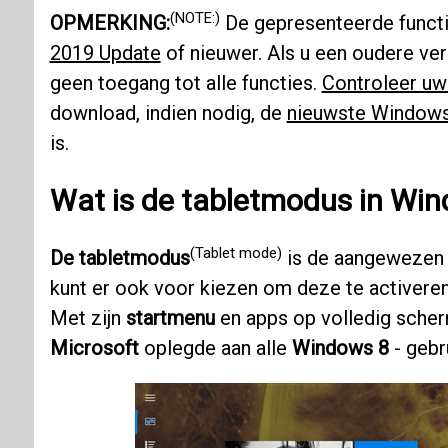
(NOTE:)
OPMERKING:
De gepresenteerde functi
2019 Update
of nieuwer. Als u een oudere ve
geen toegang tot alle functies.
Controleer uw
download, indien nodig, de
nieuwste Windows
is.
Wat is de tabletmodus in Wi
(Tablet mode)
De tabletmodus
is de aangewezen 
kunt er ook voor kiezen om deze te activere
Met zijn
startmenu
en apps op volledig scherm
Microsoft
oplegde aan alle
Windows 8
- gebr