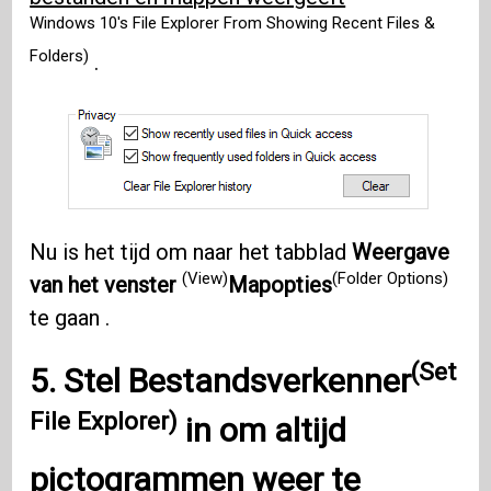
Windows 10's File Explorer From Showing Recent Files &
Folders)
.
Nu is het tijd om naar het tabblad
Weergave
(View)
(Folder Options)
van het venster
Mapopties
te gaan .
(Set
5.
Stel Bestandsverkenner
File Explorer)
in om altijd
pictogrammen weer te