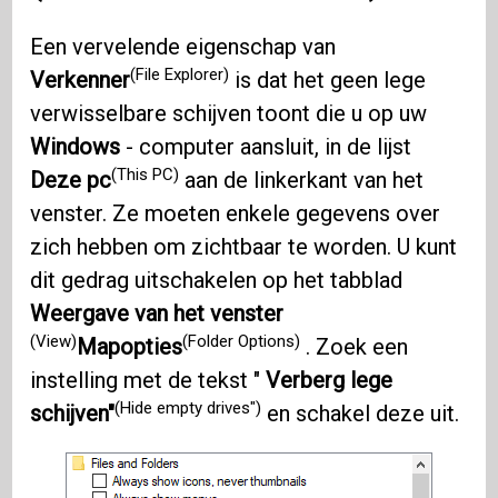
Een vervelende eigenschap van
(File Explorer)
Verkenner
is dat het geen lege
verwisselbare schijven toont die u op uw
Windows
- computer aansluit, in de lijst
(This PC)
Deze pc
aan de linkerkant van het
venster. Ze moeten enkele gegevens over
zich hebben om zichtbaar te worden. U kunt
dit gedrag uitschakelen op het tabblad
Weergave van het venster
(View)
(Folder Options)
Mapopties
. Zoek een
instelling met de tekst "
Verberg lege
(Hide empty drives")
schijven"
en schakel deze uit.