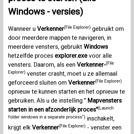
Windows
- versies)
(File Explorer)
Wanneer u
Verkenner
gebruikt om
door meerdere mappen te navigeren, in
meerdere vensters, gebruikt
Windows
hetzelfde proces
explorer.exe
voor alle
(File
vensters. Daarom, als een
Verkenner-
Explorer)
venster crasht, moet u ze allemaal
(File Explorer)
geforceerd sluiten om
Verkenner
opnieuw te kunnen starten en het opnieuw te
gebruiken. Als u de instelling "
Mapvensters
(Launch
starten in een afzonderlijk proces"
folder windows in a separate process")
inschakelt,
(File Explorer)
krijgt elk
Verkenner
- venster een