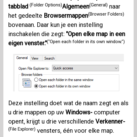
(Folder Options)
(General)
tabblad
Algemeen
naar
(Browser Folders)
het gedeelte
Browsermappen
bovenaan. Daar kun je een instelling
inschakelen die zegt:
"Open elke map in een
("Open each folder in its own window.")
eigen venster."
Deze instelling doet wat de naam zegt en als
u drie mappen op uw
Windows-
computer
opent, krijgt u drie verschillende
Verkenner-
(File Explorer)
vensters, één voor elke map.