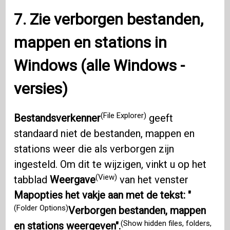
7. Zie verborgen bestanden,
mappen en stations in
Windows
(alle
Windows
-
versies)
(File Explorer)
Bestandsverkenner
geeft
standaard niet de bestanden, mappen en
stations weer die als verborgen zijn
ingesteld. Om dit te wijzigen, vinkt u op het
(View)
tabblad
Weergave
van het venster
Mapopties het vakje aan met de tekst: "
(Folder Options)
Verborgen bestanden, mappen
(Show hidden files, folders,
en stations weergeven".