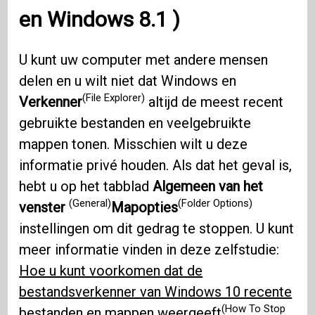
en
Windows 8.1
)
U kunt uw computer met andere mensen
delen en u wilt niet dat Windows en
(File Explorer)
Verkenner
altijd de meest recent
gebruikte bestanden en veelgebruikte
mappen tonen. Misschien wilt u deze
informatie privé houden. Als dat het geval is,
hebt u op het tabblad
Algemeen van het
(General)
(Folder Options)
venster
Mapopties
instellingen om dit gedrag te stoppen. U kunt
meer informatie vinden in deze zelfstudie:
Hoe u kunt voorkomen dat de
bestandsverkenner van Windows 10 recente
(How To Stop
bestanden en mappen weergeeft