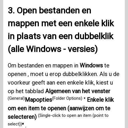
3. Open bestanden en
mappen met een enkele klik
in plaats van een dubbelklik
(alle
Windows
- versies)
Om bestanden en mappen in
Windows
te
openen , moet u erop dubbelklikken. Als u de
voorkeur geeft aan een enkele klik, kiest u
op het tabblad
Algemeen van het venster
(General)
(Folder Options)
Mapopties
"
Enkele klik
om een ​​item te openen (aanwijzen om te
(Single-click to open an item (point to
selecteren)
select))
"
.