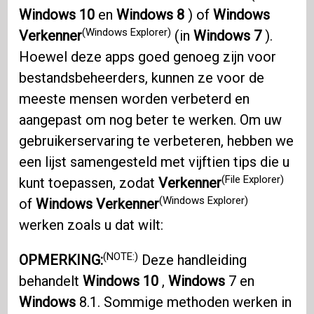
Windows 10
en
Windows 8
) of
Windows
(Windows Explorer)
Verkenner
(in
Windows 7
).
Hoewel deze apps goed genoeg zijn voor
bestandsbeheerders, kunnen ze voor de
meeste mensen worden verbeterd en
aangepast om nog beter te werken. Om uw
gebruikerservaring te verbeteren, hebben we
een lijst samengesteld met vijftien tips die u
(File Explorer)
kunt toepassen, zodat
Verkenner
(Windows Explorer)
of
Windows Verkenner
werken zoals u dat wilt:
(NOTE:)
OPMERKING:
Deze handleiding
behandelt
Windows 10
,
Windows
7 en
Windows
8.1. Sommige methoden werken in