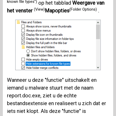
known file types")
op het tabblad
Weergave van
(View)
(Folder Options)
het venster
Mapopties
.
Wanneer u deze "functie" uitschakelt en
iemand u malware stuurt met de naam
report.doc.exe, ziet u de echte
bestandsextensie en realiseert u zich dat er
iets niet klopt. Als deze "functie" is