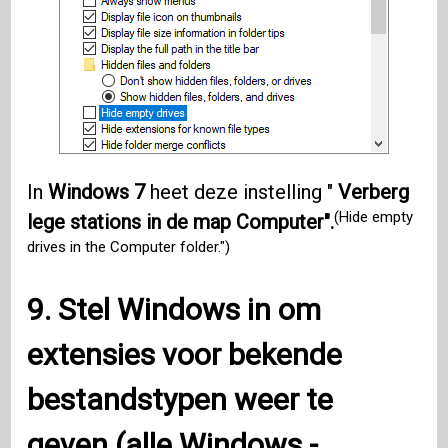
In
Windows 7
heet deze instelling "
Verberg
(Hide empty
lege stations in de map Computer".
drives in the Computer folder.")
9. Stel
Windows
in om
extensies voor bekende
bestandstypen weer te
geven (alle
Windows
-