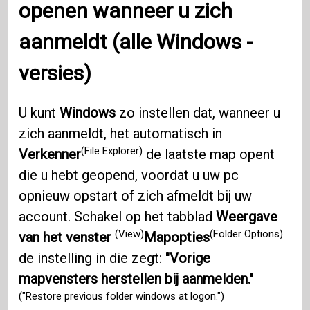
openen wanneer u zich
aanmeldt (alle
Windows
-
versies)
U kunt
Windows
zo instellen dat, wanneer u
zich aanmeldt, het automatisch in
(File Explorer)
Verkenner
de laatste map opent
die u hebt geopend, voordat u uw pc
opnieuw opstart of zich afmeldt bij uw
account. Schakel op het tabblad
Weergave
(View)
(Folder Options)
van het venster
Mapopties
de instelling in die zegt:
"Vorige
mapvensters herstellen bij aanmelden."
("Restore previous folder windows at logon.")