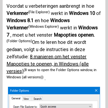
Voordat u verbeteringen aanbrengt in hoe
(File Explorer)
Verkenner
werkt in
Windows 10
of
Windows 8.1
en hoe
Windows
(Windows Explorer)
Verkenner
werkt in
Windows
7
, moet u het venster
Mapopties openen.
(Folder Options)
Om te leren hoe dit wordt
gedaan, volgt u de instructies in deze
zelfstudie:
8 manieren om het venster
Mapopties te openen, in Windows (alle
(8 ways to open the Folder Options window, in
versies)
Windows (all versions))
.