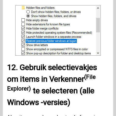
12. Gebruik selectievakjes
(File
om items in
Verkenner
Explorer)
te selecteren (alle
Windows
-versies)