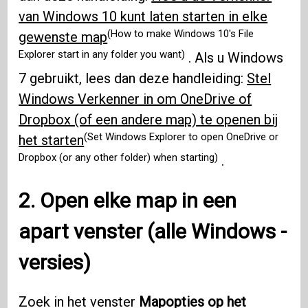
van Windows 10 kunt laten starten in elke
(How to make Windows 10's File
gewenste map
Explorer start in any folder you want)
. Als u Windows
7 gebruikt, lees dan deze handleiding:
Stel
Windows Verkenner in om OneDrive of
Dropbox (of een andere map) te openen bij
(Set Windows Explorer to open OneDrive or
het starten
Dropbox (or any other folder) when starting)
.
2. Open elke map in een
apart venster (alle
Windows
-
versies)
Zoek in het venster
Mapopties op het