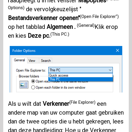
raadpleegt u in het venster
Mapopties
Options)
de vervolgkeuzelijst "
(Open File Explorer")
Bestandsverkenner openen"
(General)
op het tabblad
Algemeen .
Klik erop
(This PC.)
en kies
Deze pc.
(File Explorer)
Als u wilt dat
Verkenner
een
andere map van uw computer gaat gebruiken
dan de twee opties die u hebt gekregen, lees
dan deze handleiding:
Hoe u de Verkenner