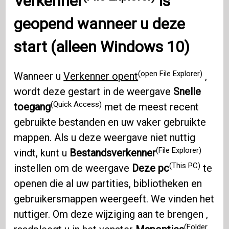
Verkenner
is
geopend wanneer u deze
start (alleen Windows 10)
(open File Explorer)
Wanneer u
Verkenner opent
,
wordt deze gestart in de weergave
Snelle
(Quick Access)
toegang
met de meest recent
gebruikte bestanden en uw vaker gebruikte
mappen. Als u deze weergave niet nuttig
(File Explorer)
vindt, kunt u
Bestandsverkenner
(This PC)
instellen om de weergave
Deze pc
te
openen die al uw partities, bibliotheken en
gebruikersmappen weergeeft. We vinden het
nuttiger. Om deze wijziging aan te brengen ,
(Folder