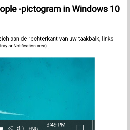
ople
-pictogram in
Windows 10
ich aan de rechterkant van uw taakbalk, links
ray or Notification area)
.