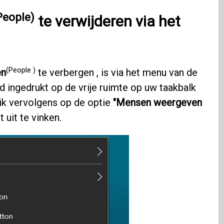
People)
te verwijderen via het
(People )
en
te verbergen , is via het menu van de
d ingedrukt op de vrije ruimte op uw taakbalk
ik vervolgens op de optie
"Mensen weergeven
 uit te vinken.