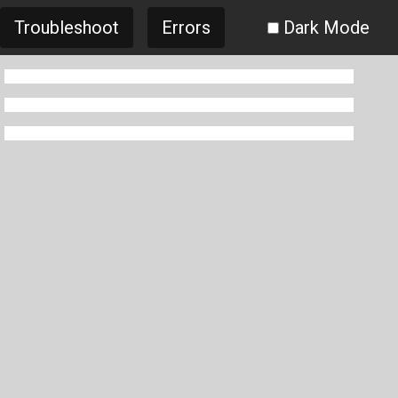
Troubleshoot
Errors
Dark Mode