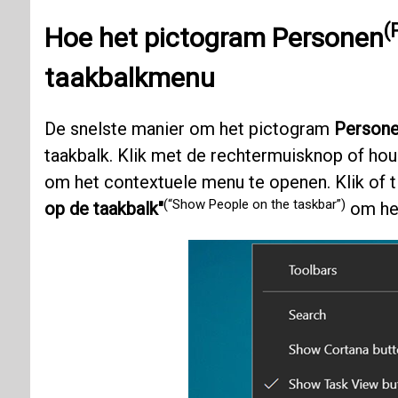
(
Hoe het pictogram
Personen
taakbalkmenu
De snelste manier om het pictogram
Person
taakbalk. Klik met de rechtermuisknop of hou
om het contextuele menu te openen. Klik of t
(“Show People on the taskbar”)
op de taakbalk"
om het