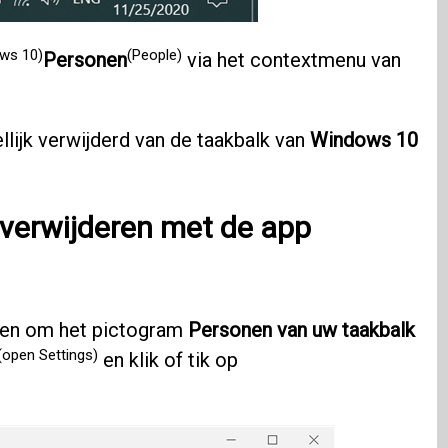
ws 10)
(People)
Personen
via het contextmenu van
lijk verwijderd van de taakbalk van
Windows 10
verwijderen met de app
en om het pictogram
Personen van uw taakbalk
(open Settings)
en klik of tik op