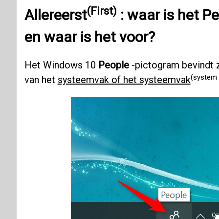
(First)
Allereerst
: waar is het
Pe
en waar is het voor?
Het Windows 10
People
-pictogram bevindt z
(system t
van het
systeemvak of het systeemvak