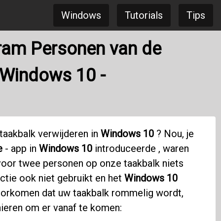
Windows
Tutorials
Tips
ram Personen van de
n Windows 10 -
taakbalk verwijderen in
Windows 10
? Nou, je
e
- app in
Windows 10
introduceerde , waren
voor twee personen op onze taakbalk niets
nctie ook niet gebruikt en het
Windows 10
oorkomen dat uw taakbalk rommelig wordt,
nieren om er vanaf te komen: