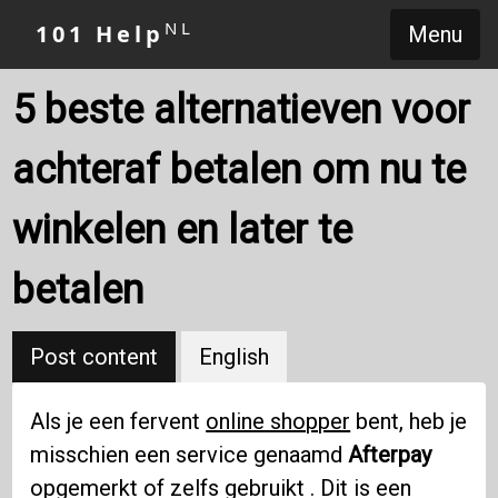
NL
101 Help
Menu
5 beste alternatieven voor
achteraf betalen om nu te
winkelen en later te
betalen
Post content
English
Als je een fervent
online shopper
bent, heb je
misschien een service genaamd
Afterpay
opgemerkt of zelfs gebruikt . Dit is een