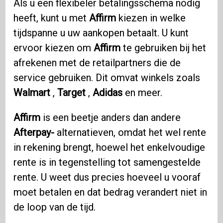
Als u een flexibeler betalingsschema nodig
heeft, kunt u met
Affirm
kiezen in welke
tijdspanne u uw aankopen betaalt. U kunt
ervoor kiezen om
Affirm
te gebruiken bij het
afrekenen met de retailpartners die de
service gebruiken. Dit omvat winkels zoals
Walmart
,
Target
,
Adidas
en meer.
Affirm
is een beetje anders dan andere
Afterpay-
alternatieven, omdat het wel rente
in rekening brengt, hoewel het enkelvoudige
rente is in tegenstelling tot samengestelde
rente. U weet dus precies hoeveel u vooraf
moet betalen en dat bedrag verandert niet in
de loop van de tijd.