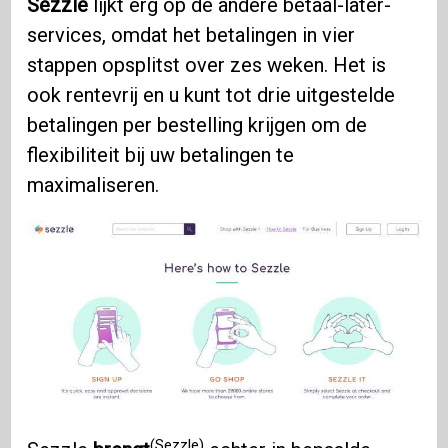
Sezzle
lijkt erg op de andere betaal-later-
services, omdat het betalingen in vier
stappen opsplitst over zes weken. Het is
ook rentevrij en u kunt tot drie uitgestelde
betalingen per bestelling krijgen om de
flexibiliteit bij uw betalingen te
maximaliseren.
(Sezzle)