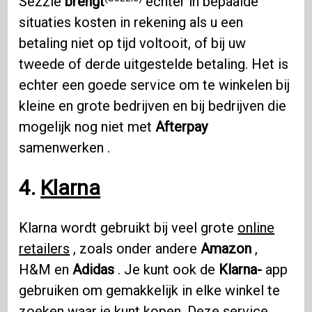
Sezzle
brengt
echter in bepaalde
situaties kosten in rekening als u een
betaling niet op tijd voltooit, of bij uw
tweede of derde uitgestelde betaling. Het is
echter een goede service om te winkelen bij
kleine en grote bedrijven en bij bedrijven die
mogelijk nog niet met
Afterpay
samenwerken .
4.
Klarna
Klarna wordt gebruikt bij veel grote
online
retailers
, zoals onder andere
Amazon
,
H&M en
Adidas
. Je kunt ook de
Klarna-
app
gebruiken om gemakkelijk in elke winkel te
zoeken waar je kunt kopen. Deze service