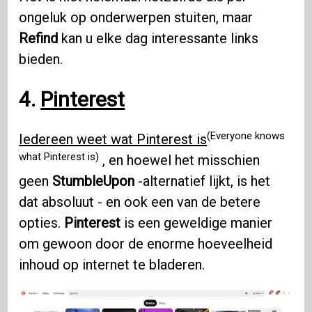
ongeluk op onderwerpen stuiten, maar
Refind
kan u elke dag interessante links
bieden.
4.
Pinterest
(Everyone knows
Iedereen weet wat Pinterest is
what Pinterest is)
, en hoewel het misschien
geen
StumbleUpon
-alternatief lijkt, is het
dat absoluut - en ook een van de betere
opties.
Pinterest
is een geweldige manier
om gewoon door de enorme hoeveelheid
inhoud op internet te bladeren.