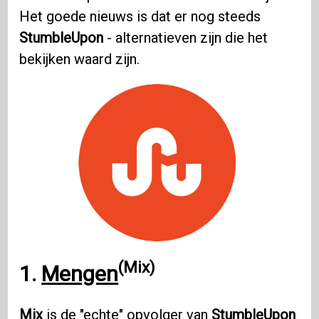
Het goede nieuws is dat er nog steeds
StumbleUpon
- alternatieven zijn die het
bekijken waard zijn.
(Mix)
1.
Mengen
Mix
is ​​de "echte" opvolger van
StumbleUpon