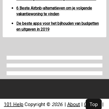
6 Beste Airbnb-alternatieven om je volgende
vakantiewoning te vinden
De beste apps voor het bijhouden van budgetten
en uitgaven in 2019
101 Help
Copyright ©
2026
.
|
About
|
Contact
|
Top