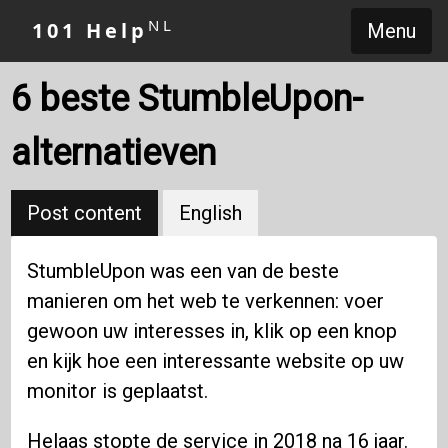
NL
101 Help
Menu
6 beste StumbleUpon-
alternatieven
Post content
English
StumbleUpon was een van de beste
manieren om het web te verkennen: voer
gewoon uw interesses in, klik op een knop
en kijk hoe een interessante website op uw
monitor is geplaatst.
Helaas stopte de service in 2018 na 16 jaar.