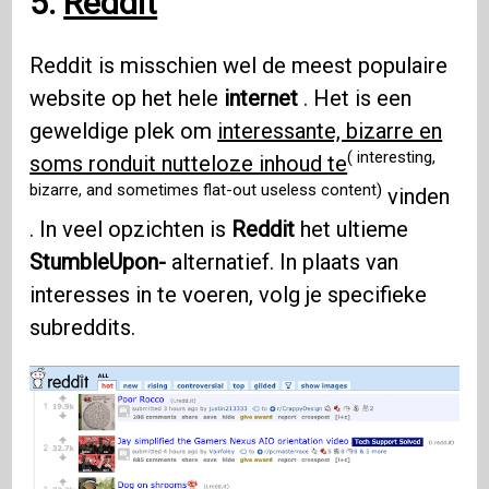
5.
Reddit
Reddit is misschien wel de meest populaire
website op het hele
internet
. Het is een
geweldige plek om
interessante, bizarre en
( interesting,
soms ronduit nutteloze inhoud te
bizarre, and sometimes flat-out useless content)
vinden
. In veel opzichten is
Reddit
het ultieme
StumbleUpon-
alternatief. In plaats van
interesses in te voeren, volg je specifieke
subreddits.