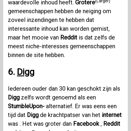
(Larger)
waardevolle inhoud heeft.
Grotere
gemeenschappen hebben de neiging om
zoveel inzendingen te hebben dat
interessante inhoud kan worden gemist,
maar het mooie van
Reddit
is dat zelfs de
meest niche-interesses gemeenschappen
binnen de site hebben.
6.
Digg
Iedereen ouder dan 30 kan geschokt zijn als
Digg
zelfs wordt genoemd als een
StumbleUpon-
alternatief. Er was eens een
tijd dat
Digg
de krachtpatser van het
internet
was . Het was groter dan
Facebook
,
Reddit