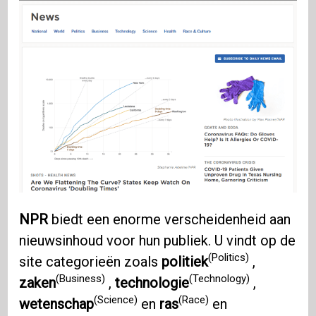
NPR
biedt een enorme verscheidenheid aan
nieuwsinhoud voor hun publiek. U vindt op de
(Politics)
site categorieën zoals
politiek
,
(Business)
(Technology)
zaken
,
technologie
,
(Science)
(Race)
wetenschap
en
ras
en