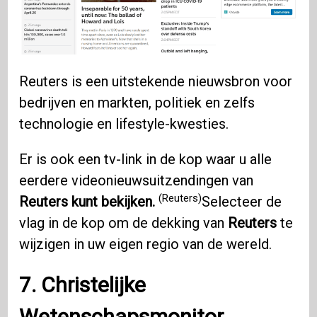
Reuters is een uitstekende nieuwsbron voor
bedrijven en markten, politiek en zelfs
technologie en lifestyle-kwesties.
Er is ook een tv-link in de kop waar u alle
eerdere videonieuwsuitzendingen van
(Reuters)
Reuters kunt bekijken.
Selecteer de
vlag in de kop om de dekking van
Reuters
te
wijzigen in uw eigen regio van de wereld.
7. Christelijke
Wetenschapsmonitor