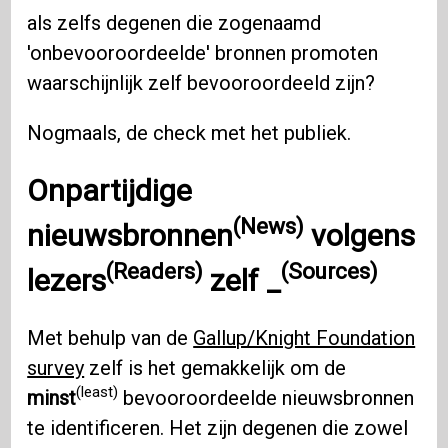
als zelfs degenen die zogenaamd
'onbevooroordeelde' bronnen promoten
waarschijnlijk zelf bevooroordeeld zijn?
Nogmaals, de check met het publiek.
Onpartijdige
(News)
nieuwsbronnen
volgens
(Readers)
(Sources)
lezers
zelf
_
Met behulp van de
Gallup/Knight Foundation
survey
zelf is het gemakkelijk om de
(least)
minst
bevooroordeelde nieuwsbronnen
te identificeren. Het zijn degenen die zowel