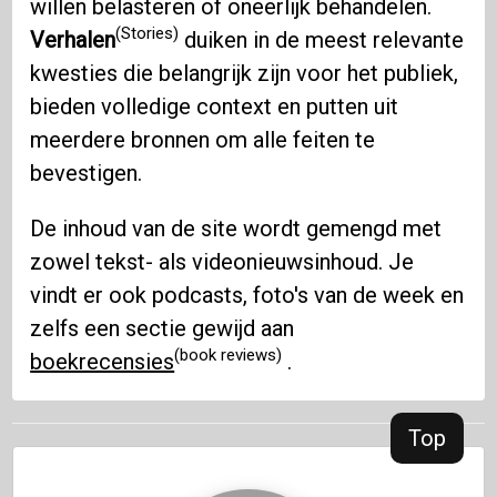
willen belasteren of oneerlijk behandelen.
(Stories)
Verhalen
duiken in de meest relevante
kwesties die belangrijk zijn voor het publiek,
bieden volledige context en putten uit
meerdere bronnen om alle feiten te
bevestigen.
De inhoud van de site wordt gemengd met
zowel tekst- als videonieuwsinhoud. Je
vindt er ook podcasts, foto's van de week en
zelfs een sectie gewijd aan
(book reviews)
boekrecensies
.
Top