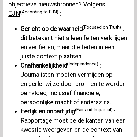
objectieve nieuwsbronnen?
Volgens
(According to EJN)
EJN
:
(Focused on Truth)
Gericht op de waarheid
:
dit betekent niet alleen feiten verkrijgen
en verifiëren, maar die feiten in een
juiste context plaatsen.
(Independence)
Onafhankelijkheid
:
Journalisten moeten vermijden op
enigerlei wijze door bronnen te worden
beïnvloed, inclusief financiële,
persoonlijke macht of anderszins.
(Fair and Impartial)
Eerlijk en onpartijdig
:
Rapportage moet beide kanten van een
kwestie weergeven en de context van