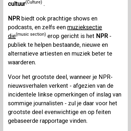
(Culture)
cultuur
.
NPR
biedt ook prachtige shows en
podcasts, en zelfs een
muzieksectie
(music section)
die
erop gericht is het
NPR
-
publiek te helpen bestaande, nieuwe en
alternatieve artiesten en muziek beter te
waarderen.
Voor het grootste deel, wanneer je NPR-
nieuwsverhalen verkent - afgezien van de
incidentele linkse opmerkingen of inslag van
sommige journalisten - zul je daar voor het
grootste deel evenwichtige en op feiten
gebaseerde rapportage vinden.