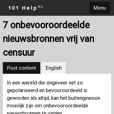
NL
101 Help
Menu
7 onbevooroordeelde
nieuwsbronnen vrij van
censuur
Post content
English
In een wereld die ongeveer net zo
gepolariseerd en bevooroordeeld is
geworden als altijd, kan het buitengewoon
moeilijk zijn om onbevooroordeelde
nieuwsbronnen te vinden.