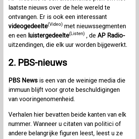
laatste nieuws over de hele wereld te
ontvangen. Er is ook een interessant
(Video)
videogedeelte
met nieuwssegmenten
(Listen)
en een
luistergedeelte
, de
AP Radio-
uitzendingen, die elk uur worden bijgewerkt.
2. PBS-nieuws
PBS News
is een van de weinige media die
immuun blijft voor grote beschuldigingen
van vooringenomenheid.
Verhalen hier bevatten beide kanten van elk
nummer. Wanneer u citaten van politici of
andere belangrijke figuren leest, leest u ze