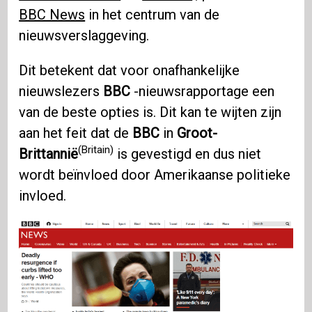
BBC News
in het centrum van de
nieuwsverslaggeving.
Dit betekent dat voor onafhankelijke
nieuwslezers
BBC
-nieuwsrapportage een
van de beste opties is. Dit kan te wijten zijn
aan het feit dat de
BBC
in
Groot-
(Britain)
Brittannië
is gevestigd en dus niet
wordt beïnvloed door Amerikaanse politieke
invloed.