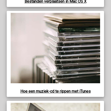
Bestanden verplaatsen in Mac OS X
Hoe een muziek-cd te rippen met iTunes