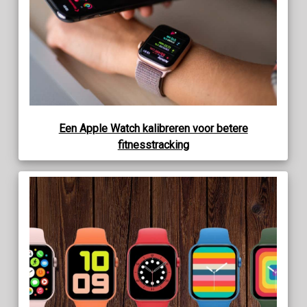
Een Apple Watch kalibreren voor betere
fitnesstracking