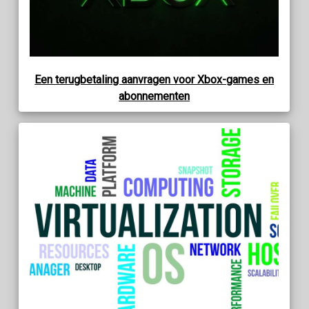
Een terugbetaling aanvragen voor Xbox-games en
abonnementen