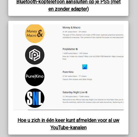
Bluetooth-koptelefoon aansluiten op je PS5 (met
en zonder adapter)
Hoe u zich in één keer kunt afmelden voor al uw
YouTube-kanalen