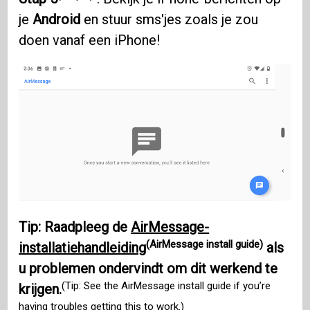
je
Android
en stuur sms'jes zoals je zou
doen vanaf een iPhone!
Tip: Raadpleeg de
AirMessage-
(AirMessage install guide)
installatiehandleiding
als
u problemen ondervindt om dit werkend te
(Tip: See the AirMessage install guide if you’re
krijgen.
having troubles getting this to work.)