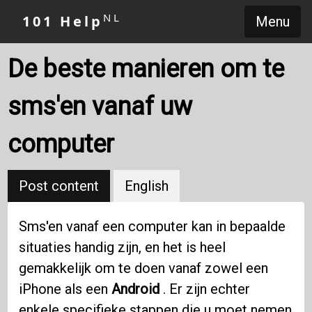
NL
101 Help
Menu
De beste manieren om te
sms'en vanaf uw
computer
Post content
English
Sms'en vanaf een computer kan in bepaalde
situaties handig zijn, en het is heel
gemakkelijk om te doen vanaf zowel een
iPhone als een
Android
. Er zijn echter
enkele specifieke stappen die u moet nemen