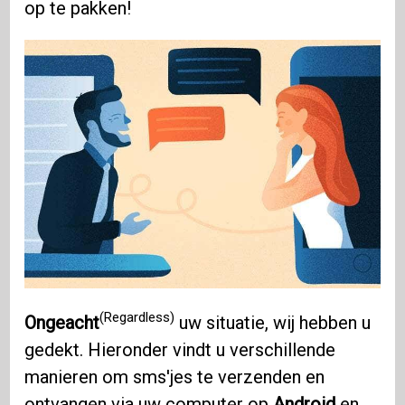
op te pakken!
(Regardless)
Ongeacht
uw situatie, wij hebben u
gedekt. Hieronder vindt u verschillende
manieren om sms'jes te verzenden en
ontvangen via uw computer op
Android
en