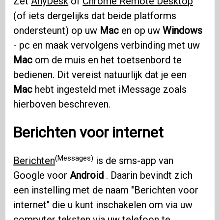
Zet
AnyDesk
of
Chrome Remote Desktop
(of iets dergelijks dat beide platforms
ondersteunt) op uw
Mac
en op uw
Windows
- pc en maak vervolgens verbinding met uw
Mac
om de muis en het toetsenbord te
bedienen. Dit vereist natuurlijk dat je een
Mac
hebt ingesteld met iMessage zoals
hierboven beschreven.
Berichten voor internet
(Messages)
Berichten
is de sms-app van
Google voor
Android
. Daarin bevindt zich
een instelling met de naam "Berichten voor
internet" die u kunt inschakelen om via uw
computer teksten via uw telefoon te