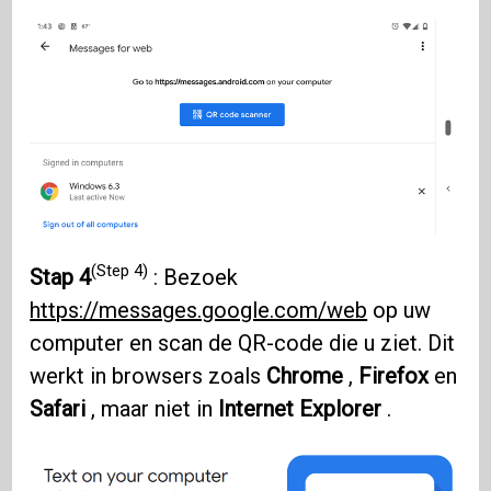
(Step 4)
Stap 4
: Bezoek
https://messages.google.com/web
op uw
computer en scan de QR-code die u ziet. Dit
werkt in browsers zoals
Chrome
,
Firefox
en
Safari
, maar niet in
Internet Explorer
.