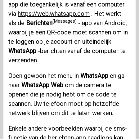
app die toegankelijk is vanaf een computer
via
https://web.whatsapp.com
. Het werkt
(Messages)
als de
Berichten
- app van Android,
waarbij je een QR-code moet scannen om in
te loggen op je account en uiteindelijk
WhatsApp
-berichten vanaf de computer te
verzenden.
Open gewoon het menu in
WhatsApp
en ga
naar
WhatsApp Web
om de camera te
openen die je nodig hebt om de code te
scannen. Uw telefoon moet op hetzelfde
netwerk blijven om dit te laten werken.
Enkele andere voorbeelden waarbij de sms-
functie van de berichten-app naadloos kan