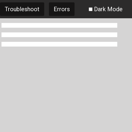
Troubleshoot
Errors
Dark Mode