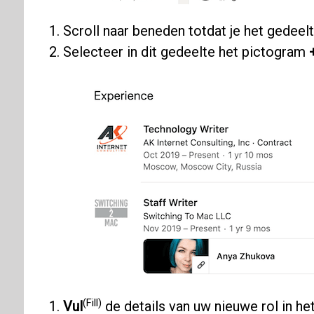
Scroll naar beneden totdat je het gedeel
Selecteer in dit gedeelte het pictogram
(Fill)
Vul
de details van uw nieuwe rol in he