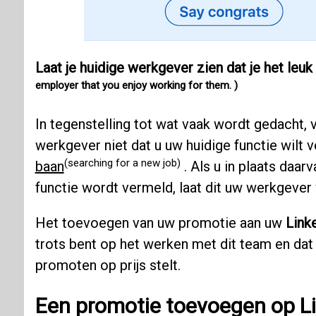
Laat je huidige werkgever zien dat je het le
employer that you enjoy working for them. )
In tegenstelling tot wat vaak wordt gedacht, 
werkgever niet dat u uw huidige functie wilt 
(searching for a new job)
baan
. Als u in plaats daar
functie wordt vermeld, laat dit uw werkgever
Het toevoegen van uw promotie aan uw
Link
trots bent op het werken met dit team en dat
promoten op prijs stelt.
Een promotie toevoegen op L