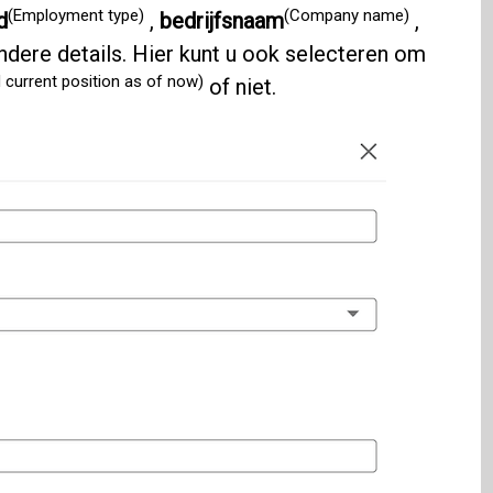
(Employment type)
(Company name)
d
,
bedrijfsnaam
,
ndere details. Hier kunt u ook selecteren om
 current position as of now)
of niet.