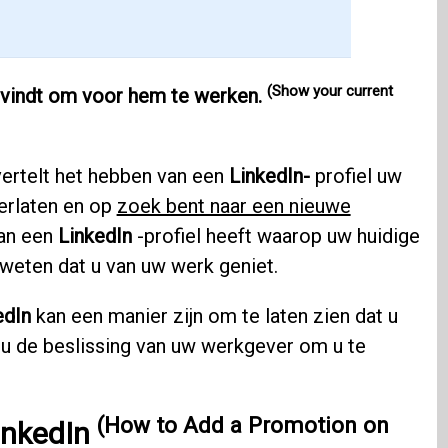
(Show your current
uk vindt om voor hem te werken.
vertelt het hebben van een
LinkedIn-
profiel uw
verlaten en op
zoek bent naar een nieuwe
van een
LinkedIn
-profiel heeft waarop uw huidige
 weten dat u van uw werk geniet.
edIn
kan een manier zijn om te laten zien dat u
 u de beslissing van uw werkgever om u te
(How to Add a Promotion on
inkedIn