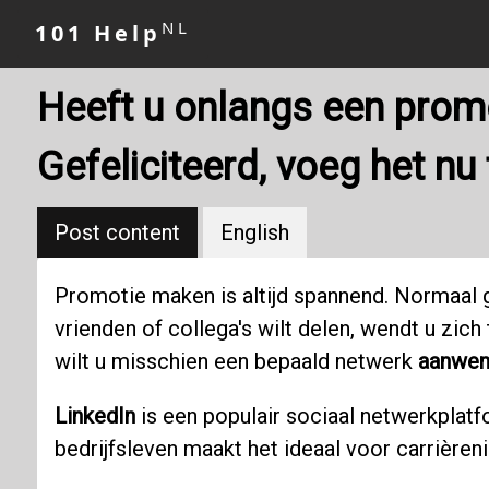
NL
101 Help
Heeft u onlangs een prom
Gefeliciteerd, voeg het nu
Post content
English
Promotie maken is altijd spannend. Normaal
vrienden of collega's wilt delen, wendt u zich
wilt u misschien een bepaald netwerk
aanwen
LinkedIn
is een populair sociaal netwerkplat
bedrijfsleven maakt het ideaal voor carrière