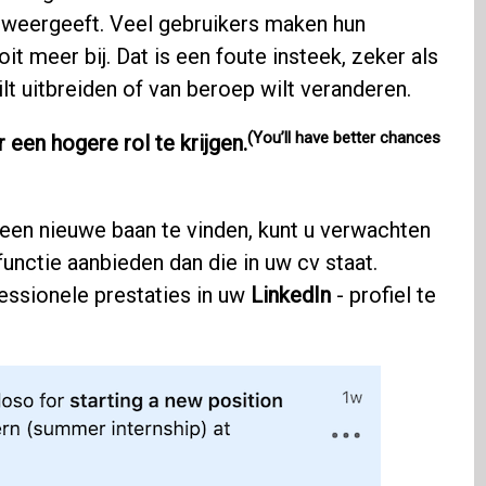
 weergeeft. Veel gebruikers maken hun
it meer bij. Dat is een foute insteek, zeker als
lt uitbreiden of van beroep wilt veranderen.
(You’ll have better chances
een hogere rol te krijgen.
en ​​nieuwe baan te vinden, kunt u verwachten
unctie aanbieden dan die in uw cv staat.
essionele prestaties in uw
LinkedIn
- profiel te