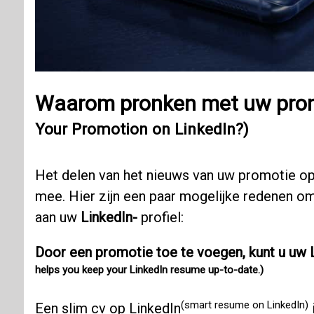
Waarom pronken met uw prom
Your Promotion on LinkedIn?)
Het delen van het nieuws van uw promotie o
mee. Hier zijn een paar mogelijke redenen o
aan uw
LinkedIn-
profiel:
Door een promotie toe te voegen, kunt u uw 
helps you keep your LinkedIn resume up-to-date.)
(smart resume on LinkedIn)
Een
slim cv op LinkedIn