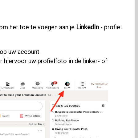
 om het toe te voegen aan je
LinkedIn
- profiel.
 op uw account.
r hiervoor uw profielfoto in de linker- of