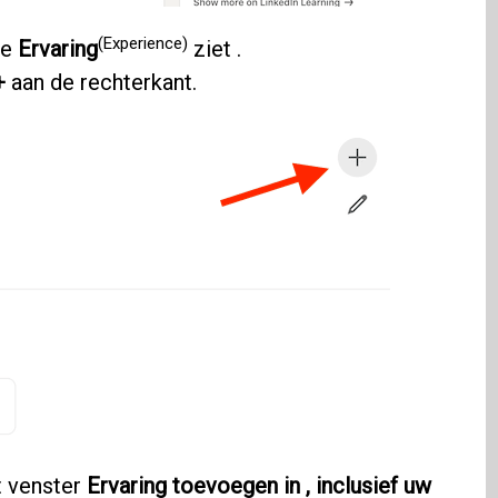
(Experience)
te
Ervaring
ziet .
+
aan de rechterkant.
t venster
Ervaring toevoegen in , inclusief uw