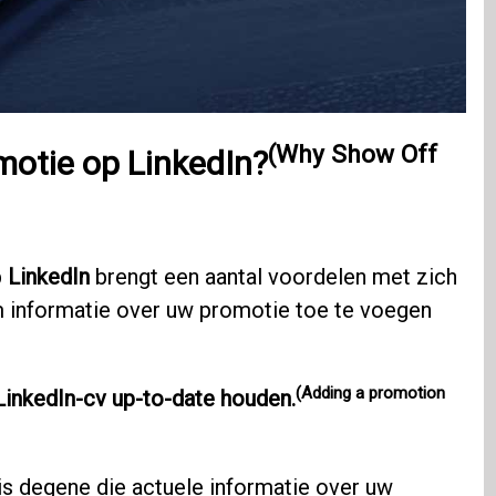
(Why Show Off
otie op LinkedIn?
p
LinkedIn
brengt een aantal voordelen met zich
m informatie over uw promotie toe te voegen
(Adding a promotion
LinkedIn-cv up-to-date houden.
is degene die actuele informatie over uw