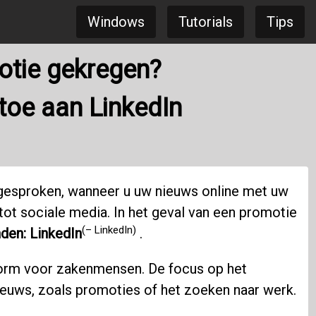
Windows
Tutorials
Tips
otie gekregen?
 toe aan LinkedIn
 gesproken, wanneer u uw nieuws online met uw
 tot sociale media. In het geval van een promotie
(– LinkedIn)
den: LinkedIn
.
form voor zakenmensen. De focus op het
nieuws, zoals promoties of het zoeken naar werk.