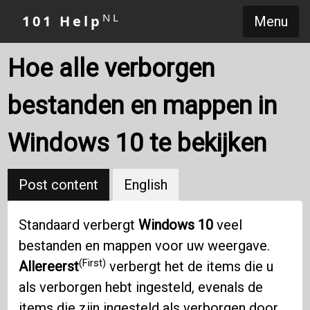
NL
101 Help
Menu
Hoe alle verborgen
bestanden en mappen in
Windows 10 te bekijken
Post content
English
Standaard verbergt
Windows 10
veel
bestanden en mappen voor uw weergave.
(First)
Allereerst
verbergt het de items die u
als verborgen hebt ingesteld, evenals de
items die zijn ingesteld als verborgen door