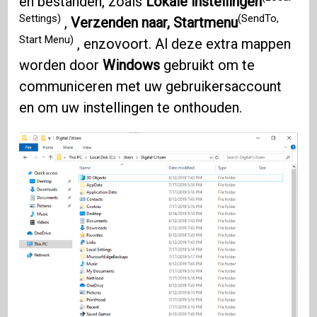
en bestanden, zoals
Lokale instellingen
Settings)
(SendTo,
,
Verzenden naar, Startmenu
Start Menu)
, enzovoort. Al deze extra mappen
worden door
Windows
gebruikt om te
communiceren met uw gebruikersaccount
en om uw instellingen te onthouden.