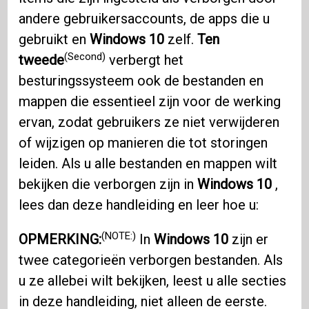
andere gebruikersaccounts, de apps die u
gebruikt en
Windows 10
zelf.
Ten
(Second)
tweede
verbergt het
besturingssysteem ook de bestanden en
mappen die essentieel zijn voor de werking
ervan, zodat gebruikers ze niet verwijderen
of wijzigen op manieren die tot storingen
leiden. Als u alle bestanden en mappen wilt
bekijken die verborgen zijn in
Windows 10
,
lees dan deze handleiding en leer hoe u:
(NOTE:)
OPMERKING:
In
Windows 10
zijn er
twee categorieën verborgen bestanden. Als
u ze allebei wilt bekijken, leest u alle secties
in deze handleiding, niet alleen de eerste.