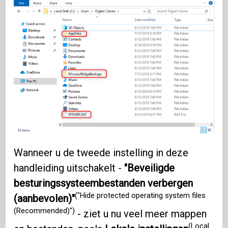
Wanneer u de tweede instelling in deze
handleiding uitschakelt -
"Beveiligde
besturingssysteembestanden verbergen
("Hide protected operating system files
(aanbevolen)"
(Recommended)")
- ziet u nu veel meer mappen
(Local