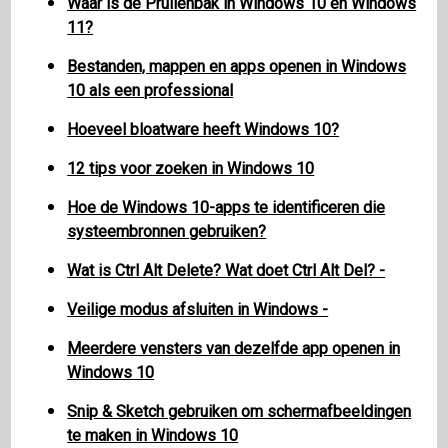
Waar is de Prullenbak in Windows 10 en Windows
11?
Bestanden, mappen en apps openen in Windows
10 als een professional
Hoeveel bloatware heeft Windows 10?
12 tips voor zoeken in Windows 10
Hoe de Windows 10-apps te identificeren die
systeembronnen gebruiken?
Wat is Ctrl Alt Delete? Wat doet Ctrl Alt Del? -
Veilige modus afsluiten in Windows -
Meerdere vensters van dezelfde app openen in
Windows 10
Snip & Sketch gebruiken om schermafbeeldingen
te maken in Windows 10