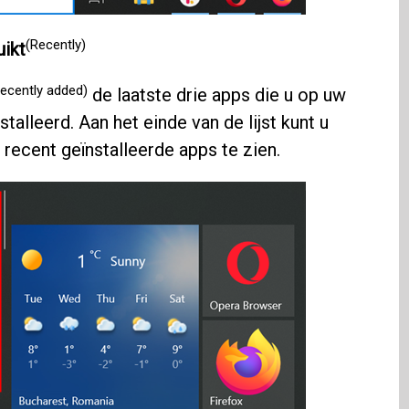
(Recently)
ikt
ecently added)
de laatste drie apps die u op uw
lleerd. Aan het einde van de lijst kunt u
ecent geïnstalleerde apps te zien.