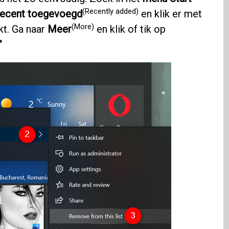
(Recently added)
ecent toegevoegd
en klik er met
(More)
t. Ga naar
Meer
en klik of tik op
”