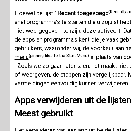
(Recently a
Hoewel de lijst '
Recent toegevoegd
snel programma's te starten die u zojuist hebt
niet weergegeven, tenzij u deze activeert. Da
de apps en programma's kent die je vaak geb
gebruikers, waaronder wij, de voorkeur
aan he
(pinning tiles to the Start Menu)
menu
in plaats van do
. Zoals we zo gaan laten zien, het maakt niet 
of weergeven, de stappen zijn vergelijkbaar.
vermeldingen eenvoudig kunnen verwijderen.
Apps verwijderen uit de lijste
Meest gebruikt
Het verwijderen van een app uit beide lijsten