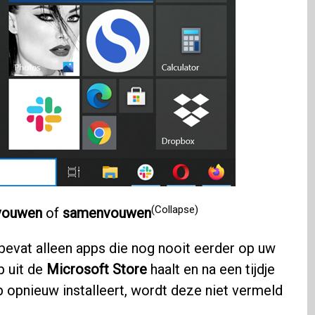
(Collapse)
vouwen
of
samenvouwen
bevat alleen apps die nog nooit eerder op uw
p uit de
Microsoft Store
haalt en na een tijdje
p opnieuw installeert, wordt deze niet vermeld