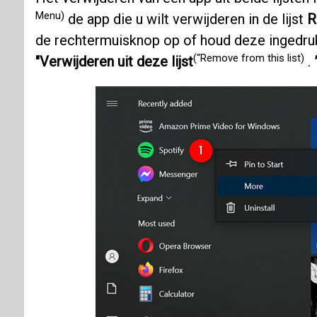
Menu)
de app die u wilt verwijderen in de lijst
R
de rechtermuisknop op of houd deze ingedruk
(“Remove from this list)
"Verwijderen uit deze lijst
.