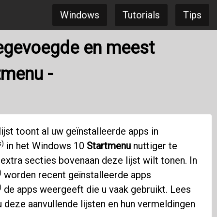
Windows
Tutorials
Tips
oegevoegde en meest
tmenu -
ijst toont al uw geïnstalleerde apps in
s)
in het Windows 10
Startmenu
nuttiger te
extra secties bovenaan deze lijst wilt tonen. In
)
worden recent geïnstalleerde apps
)
de apps weergeeft die u vaak gebruikt. Lees
 deze aanvullende lijsten en hun vermeldingen