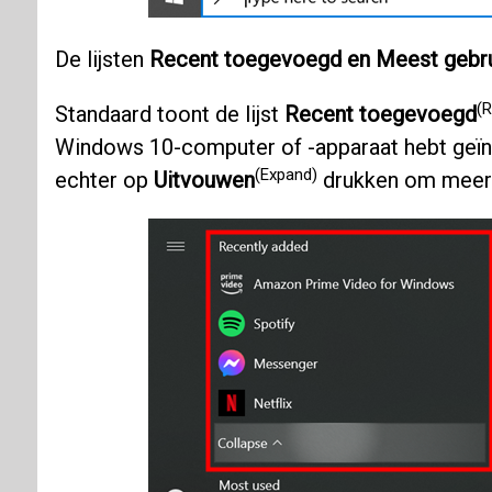
De lijsten
Recent toegevoegd en Meest gebru
(R
Standaard toont de lijst
Recent toegevoegd
Windows 10-computer of -apparaat hebt geïnsta
(Expand)
echter op
Uitvouwen
drukken om meer r