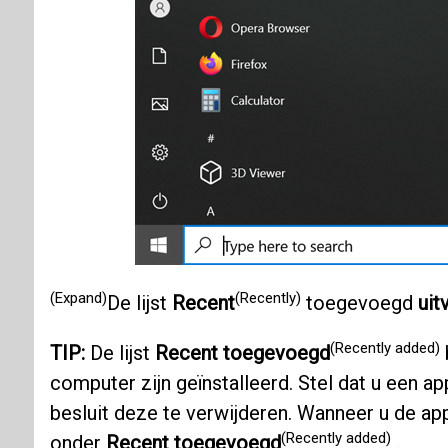
(Expand)
(Recently)
De lijst
Recent
toegevoegd
uit
(Recently added)
TIP:
De lijst
Recent toegevoegd
computer zijn geïnstalleerd. Stel dat u een ap
besluit deze te verwijderen. Wanneer u de ap
(Recently added)
onder
Recent toegevoegd
.