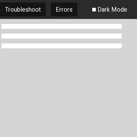
Troubleshoot
Errors
Dark Mode