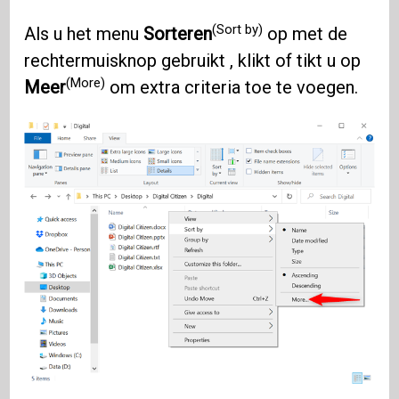
(Sort by)
Als u het menu
Sorteren
op met de
rechtermuisknop gebruikt , klikt of tikt u op
(More)
Meer
om extra criteria toe te voegen.