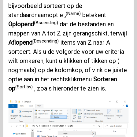
bijvoorbeeld sorteert op de
(Name)
standaardnaamoptie
,
betekent
(Ascending)
Oplopend
dat de bestanden en
mappen van A tot Z zijn gerangschikt, terwijl
(Descending)
Aflopend
items van Z naar A
sorteert. Als u de volgorde voor uw criteria
wilt omkeren, kunt u klikken of tikken op (
nogmaals) op de kolomkop, of vink de juiste
optie aan in het rechtsklikmenu
Sorteren
(Sort by)
op
, zoals hieronder te zien is.