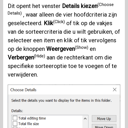
(Choose
Dit opent het venster
Details kiezen
Details)
, waar alleen de vier hoofdcriteria zijn
(Click)
geselecteerd.
Klik
of tik op de vakjes
van de sorteercriteria die u wilt gebruiken, of
selecteer een item en klik of tik vervolgens
(Show)
op de knoppen
Weergeven
en
(Hide)
Verbergen
aan de rechterkant om die
specifieke sorteeroptie toe te voegen of te
verwijderen.