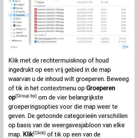
Klik met de rechtermuisknop of houd
ingedrukt op een vrij gebied in de map
waarvan u de inhoud wilt groeperen. Beweeg
of tik in het contextmenu op
Groeperen
(Group by)
op
om de vier belangrijkste
groeperingsopties voor die map weer te
geven. De getoonde categorieën verschillen
op basis van de weergavesjabloon van elke
(Click)
map.
Klik
of tik op een van de