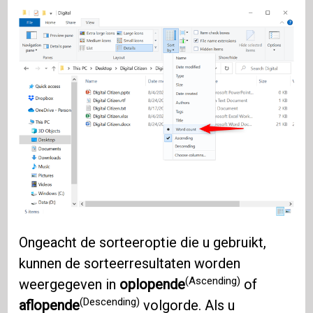
Ongeacht de sorteeroptie die u gebruikt,
kunnen de sorteerresultaten worden
(Ascending)
weergegeven in
oplopende
of
(Descending)
aflopende
volgorde. Als u