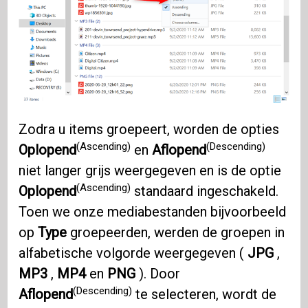
Zodra u items groepeert, worden de opties
(Ascending)
(Descending)
Oplopend
en
Aflopend
niet langer grijs weergegeven en is de optie
(Ascending)
Oplopend
standaard ingeschakeld.
Toen we onze mediabestanden bijvoorbeeld
op
Type
groepeerden, werden de groepen in
alfabetische volgorde weergegeven (
JPG
,
MP3
,
MP4
en
PNG
). Door
(Descending)
Aflopend
te selecteren, wordt de