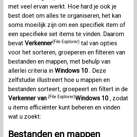
met veel ervan werkt. Hoe hard je ook je
best doet om alles te organiseren, het kan
soms moeilijk zijn om een ​​specifiek item of
een specifieke set items te vinden. Daarom
(File Explorer)
bevat
Verkenner
tal van opties
voor het sorteren, groeperen en filteren van
bestanden en mappen, met behulp van
allerlei criteria in
Windows 10
. Deze
zelfstudie illustreert hoe u mappen en
bestanden sorteert, groepeert en filtert in de
(File Explorer)
Verkenner van
Windows 10
, zodat
u items efficiënter kunt beheren en vinden
wat u zoekt:
Bestanden en mappen