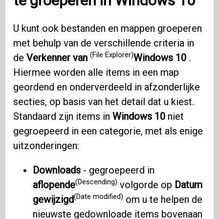
te groeperen in
Windows 10
U kunt ook bestanden en mappen groeperen
met behulp van de verschillende criteria in
(File Explorer)
de
Verkenner van
Windows 10
.
Hiermee worden alle items in een map
geordend en onderverdeeld in afzonderlijke
secties, op basis van het detail dat u kiest.
Standaard zijn items in
Windows 10
niet
gegroepeerd in een categorie, met als enige
uitzonderingen:
Downloads
- gegroepeerd in
(Descending)
aflopende
volgorde op
Datum
(Date modified)
gewijzigd
om u te helpen de
nieuwste gedownloade items bovenaan