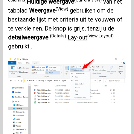
Huidige weergave
van het
(View)
tabblad
Weergave
gebruiken om de
bestaande lijst met criteria uit te vouwen of
te verkleinen. De knop is grijs, tenzij u de
(Details)
(view Layout)
detailweergave
Lay-out
gebruikt .