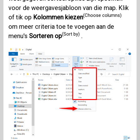
voor de weergavesjabloon van die map. Klik
(Choose columns)
of tik op
Kolommen kiezen
om meer criteria toe te voegen aan de
(Sort by)
menu's
Sorteren op
.