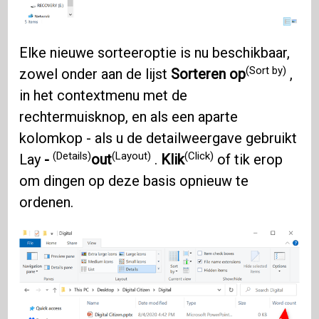
Elke nieuwe sorteeroptie is nu beschikbaar,
(Sort by)
zowel onder aan de lijst
Sorteren op
,
in het contextmenu met de
rechtermuisknop, en als een aparte
kolomkop - als u de detailweergave gebruikt
(Details)
(Layout)
(Click)
Lay
-
out
.
Klik
of tik erop
om dingen op deze basis opnieuw te
ordenen.