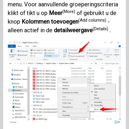
menu. Voor aanvullende groeperingscriteria
(More)
klikt of tikt u op
Meer
of gebruikt u de
(Add columns)
knop
Kolommen toevoegen
-
(Details)
alleen actief in de
detailweergave
.