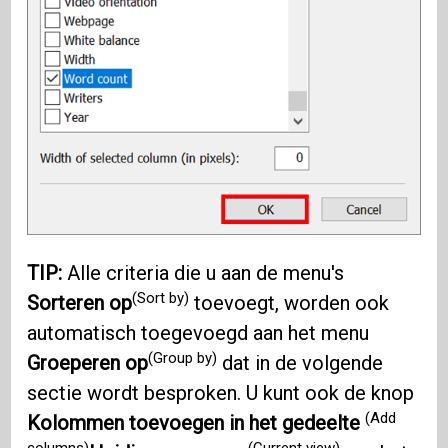
TIP:
Alle criteria die u aan de menu's
(Sort by)
Sorteren op
toevoegt, worden ook
automatisch toegevoegd aan het menu
(Group by)
Groeperen op
dat in de volgende
sectie wordt besproken. U kunt ook de knop
(Add
Kolommen toevoegen in het gedeelte
columns)
(Current view)