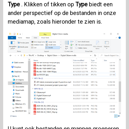
Type
. Klikken of tikken op
Type
biedt een
ander perspectief op de bestanden in onze
mediamap, zoals hieronder te zien is.
U kunt ook bestanden en mappen groeperen