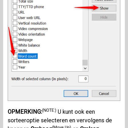
(NOTE:)
OPMERKING:
U kunt ook een
sorteeroptie selecteren en vervolgens de
(Move Up)