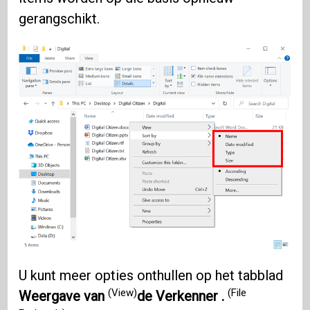
gerangschikt.
U kunt meer opties onthullen op het tabblad
(View)
(File
Weergave van
de Verkenner .