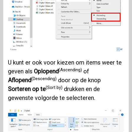
U kunt er ook voor kiezen om items weer te
(Ascending)
geven als
Oplopend
of
(Descending)
Aflopend
door op de knop
(Sort by)
Sorteren op te
drukken en de
gewenste volgorde te selecteren.