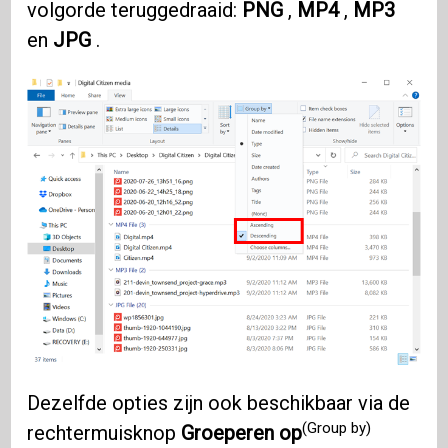
volgorde teruggedraaid:
PNG
,
MP4
,
MP3
en
JPG
.
Dezelfde opties zijn ook beschikbaar via de
(Group by)
rechtermuisknop
Groeperen op