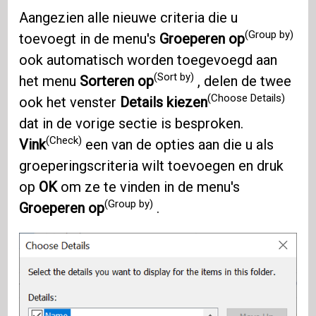
Aangezien alle nieuwe criteria die u
(Group by)
toevoegt in de menu's
Groeperen op
ook automatisch worden toegevoegd aan
(Sort by)
het menu
Sorteren op
, delen de twee
(Choose Details)
ook het venster
Details kiezen
dat in de vorige sectie is besproken.
(Check)
Vink
een van de opties aan die u als
groeperingscriteria wilt toevoegen en druk
op
OK
om ze te vinden in de menu's
(Group by)
Groeperen op
.