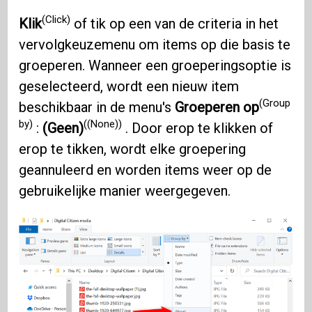
(Click)
Klik
of tik op een van de criteria in het
vervolgkeuzemenu om items op die basis te
groeperen. Wanneer een groeperingsoptie is
geselecteerd, wordt een nieuw item
(Group
beschikbaar in de menu's
Groeperen op
by)
((None))
:
(Geen)
. Door erop te klikken of
erop te tikken, wordt elke groepering
geannuleerd en worden items weer op de
gebruikelijke manier weergegeven.