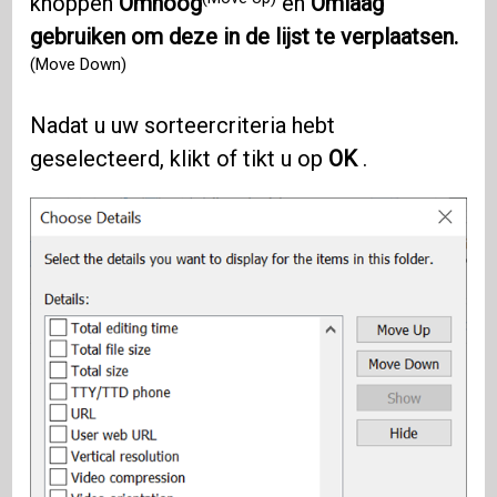
knoppen
Omhoog
en
Omlaag
gebruiken om deze in de lijst te verplaatsen.
(Move Down)
Nadat u uw sorteercriteria hebt
geselecteerd, klikt of tikt u op
OK
.