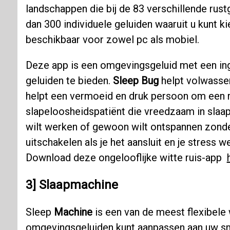
landschappen die bij de 83 verschillende rus
dan 300 individuele geluiden waaruit u kunt k
beschikbaar voor zowel pc als mobiel.
Deze app is een omgevingsgeluid met een in
geluiden te bieden.
Sleep Bug
helpt volwassen
helpt een vermoeid en druk persoon om een ​​
slapeloosheidspatiënt die vreedzaam in slaap
wilt werken of gewoon wilt ontspannen zonder i
uitschakelen als je het aansluit en je stress
Download deze ongelooflijke witte ruis-app
3] Slaapmachine
Sleep
Machine
is een van de meest flexibele w
omgevingsgeluiden kunt aanpassen aan uw sma