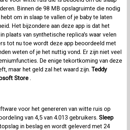
deren. Binnen de 98 MB opslagruimte die nodig
ig hebt om in slaap te vallen of je baby te laten
id. Het bijzondere aan deze app is dat het
in plaats van synthetische replica's waar velen
rs tot nu toe wordt deze app beoordeeld met
nden weten of je het nuttig vond. Er zijn niet veel
emiumfuncties. De enige tekortkoming van deze
eft, maar het geld zal het waard zijn.
Teddy
osoft Store
.
tware voor het genereren van witte ruis op
ordeling van 4,5 van 4.013 gebruikers.
Sleep
pslag in beslag en wordt geleverd met 24