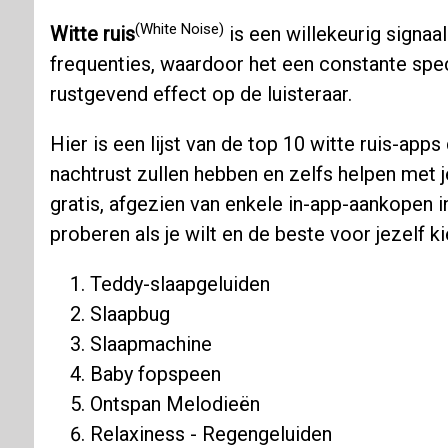
(White Noise)
Witte ruis
is een willekeurig signaal
frequenties, waardoor het een constante spec
rustgevend effect op de luisteraar.
Hier is een lijst van de top 10 witte ruis-app
nachtrust zullen hebben en zelfs helpen met j
gratis, afgezien van enkele in-app-aankopen 
proberen als je wilt en de beste voor jezelf k
Teddy-slaapgeluiden
Slaapbug
Slaapmachine
Baby fopspeen
Ontspan Melodieën
Relaxiness - Regengeluiden