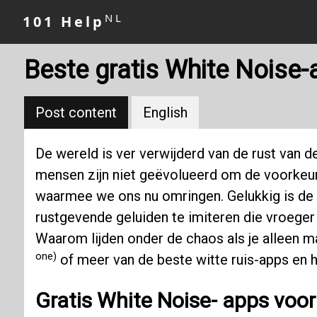
NL
101 Help
Beste gratis White Noise
Post content
English
De wereld is ver verwijderd van de rust van de
mensen zijn niet geëvolueerd om de voorkeur 
waarmee we ons nu omringen. Gelukkig is de
rustgevende geluiden te imiteren die vroeger
Waarom lijden onder de chaos als je alleen m
one)
of meer van de beste witte ruis-apps en h
Gratis
White Noise-
apps voo