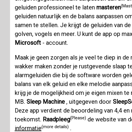
(Mast
geluiden professioneel te laten
masteren
geluiden natuurlijk en de balans aanpassen o
samen te stellen. Je krijgt de geluiden van d
golven, vogels en meer. U kunt de app op max
Microsoft
- account.
Maak je geen zorgen als je veel te diep in de
wakker maken zonder je rustgevende slaap t
alarmgeluiden die bij de software worden gel
balans van elk geluid en elke melodie aanpas
krijg je de mogelijkheid om je eigen mixen te 
MB.
Sleep Machine
, uitgegeven door
SleepS
Deze app verdient de beoordeling van 4,4 en
(Please)
toekomst.
Raadpleeg
de website van 
(more details)
informatie
.