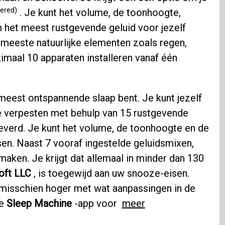
ered)
. Je kunt het volume, de toonhoogte,
m het meest rustgevende geluid voor jezelf
e meeste natuurlijke elementen zoals regen,
imaal 10 apparaten installeren vanaf één
 meest ontspannende slaap bent. Je kunt jezelf
e verpesten met behulp van 15 rustgevende
everd. Je kunt het volume, de toonhoogte en de
sen. Naast 7 vooraf ingestelde geluidsmixen,
maken. Je krijgt dat allemaal in minder dan 130
oft LLC
, is toegewijd aan uw snooze-eisen.
 misschien hoger met wat aanpassingen in de
de
Sleep Machine
-app voor
meer