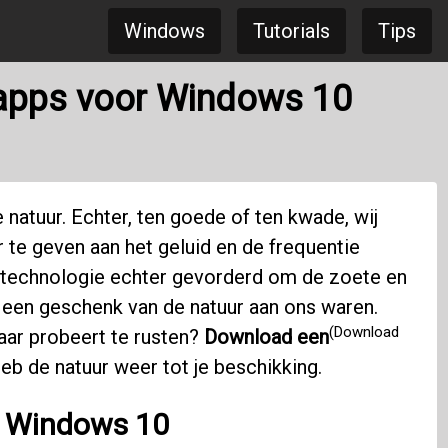
Windows
Tutorials
Tips
-apps voor Windows 10
 natuur. Echter, ten goede of ten kwade, wij
te geven aan het geluid en de frequentie
 technologie echter gevorderd om de zoete en
 een geschenk van de natuur aan ons waren.
(Download
aar probeert te rusten?
Download een
eb de natuur weer tot je beschikking.
r
Windows 10