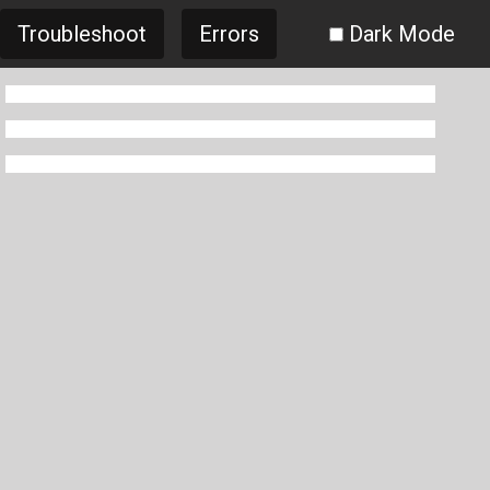
Troubleshoot
Errors
Dark Mode