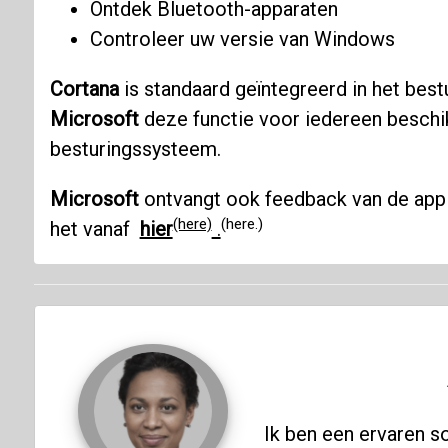
Ontdek Bluetooth-apparaten
Controleer uw versie van Windows
Cortana
is standaard geïntegreerd in het best
Microsoft
deze functie voor iedereen beschi
besturingssysteem.
Microsoft
ontvangt ook feedback van de app 
(here)
(here.)
het vanaf
hier
.
Ik ben een ervaren s