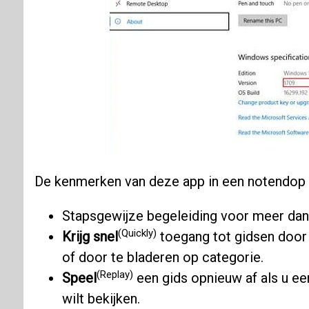
De kenmerken van deze app in een notendop z
Stapsgewijze begeleiding voor meer da
(Quickly)
Krijg snel
toegang tot gidsen door 
of door te bladeren op categorie.
(Replay)
Speel
een gids opnieuw af als u e
wilt bekijken.