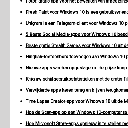
Fotor: gratis app voor het bewerken van afbeeldi
Fresh Paint voor Windows 10 is een gebruiksvriend
Unigram is een Telegram-client voor Windows 10 p
5 Beste Social Media-apps voor Windows 10 beschi
Beste gratis Stealth Games voor Windows 10 uit d
Hinglish-toetsenbord toevoegen aan Windows 10 
Nieuwe apps worden opgeslagen in de grijze knop
Krijg uw schijfgebruiksstatistieken met de gratis 
Verwijderde apps keren terug en blijven terugkom
Time Lapse Creator-app voor Windows 10 uit de Mi
Hoe de Scan-app op een Windows 10-computer te 
Hoe Microsoft Store-apps opnieuw in te stellen m