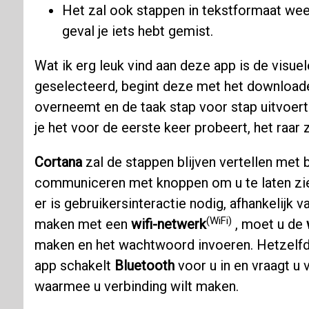
Het zal ook stappen in tekstformaat wee
geval je iets hebt gemist.
Wat ik erg leuk vind aan deze app is de visuele
geselecteerd, begint deze met het downloade
overneemt en de taak stap voor stap uitvoert
je het voor de eerste keer probeert, het raar 
Cortana
zal de stappen blijven vertellen met 
communiceren met knoppen om u te laten zie
er is gebruikersinteractie nodig, afhankelijk v
(WiFi)
maken met een
wifi-netwerk
, moet u de
maken en het wachtwoord invoeren. Hetzelfd
app schakelt
Bluetooth
voor u in en vraagt ​​
waarmee u verbinding wilt maken.