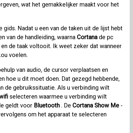
rgeven, wat het gemakkelijker maakt voor het
 gids. Nadat u een van de taken uit de lijst hebt
n van de handleiding, waarna
Cortana
de pc
 en de taak voltooit. Ik weet zeker dat wanneer
zou voelen.
behulp van audio, de cursor verplaatsen en
n hoe u dit moet doen. Dat gezegd hebbende,
an de gebruikssituatie. Als u verbinding wilt
wifi
selecteren waarmee u verbinding wilt
e geldt voor
Bluetooth
. De
Cortana Show Me
-
u vervolgens om het apparaat te selecteren