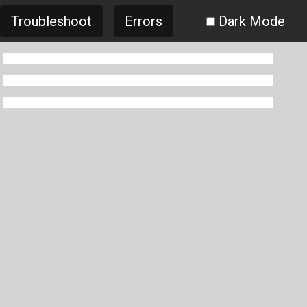
Troubleshoot
Errors
Dark Mode