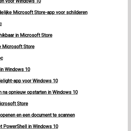
ngen voor Windows 10
elijke Microsoft Store-app voor schilderen
c
kbaar in Microsoft Store
e Microsoft Store
pc
 in Windows 10
Filelight-app voor Windows 10
en na opnieuw opstarten in Windows 10
crosoft Store
openen en een document te scannen
et PowerShell in Windows 10