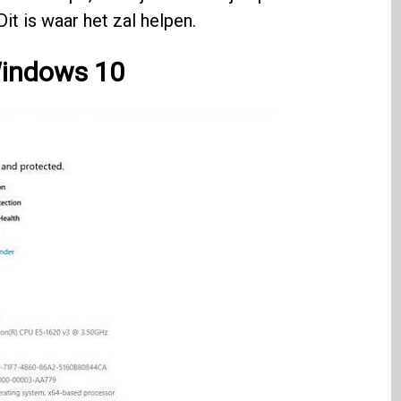
it is waar het zal helpen.
Windows 10