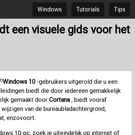
Windows
Tutorials
Tips
 een visuele gids voor het
t)
Windows 10
-gebruikers uitgerold die u een
dleidingen biedt die door iedereen gemakkelijk
lijk gemaakt door
Cortana
, biedt vooraf
 wijzigen van de bureaubladachtergrond,
t, enzovoort.
ows 10-pc, zoek je uiteindelijk op internet of