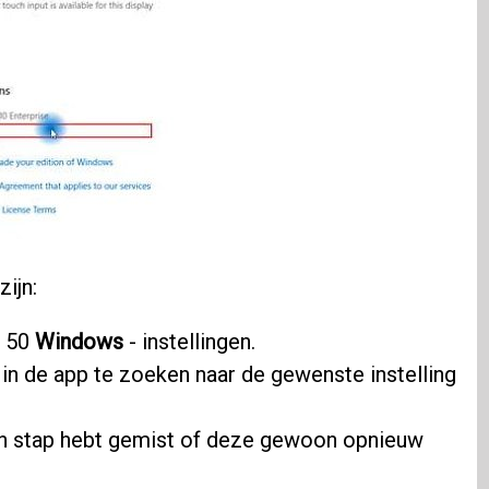
ijn:
n 50
Windows
- instellingen.
in de app te zoeken naar de gewenste instelling
en stap hebt gemist of deze gewoon opnieuw