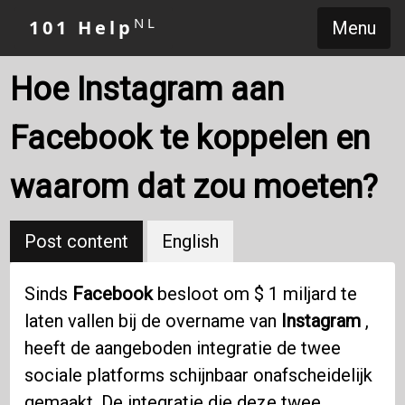
NL
101 Help
Menu
Hoe Instagram aan
Facebook te koppelen en
waarom dat zou moeten?
Post content
English
Sinds
Facebook
besloot om $ 1 miljard te
laten vallen bij de overname van
Instagram
,
heeft de aangeboden integratie de twee
sociale platforms schijnbaar onafscheidelijk
gemaakt. De integratie die deze twee