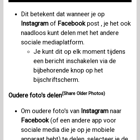
Dit betekent dat wanneer je op
Instagram
of
Facebook
post , je het ook
naadloos kunt delen met het andere
sociale mediaplatform.
Je kunt dit op elk moment tijdens
een bericht inschakelen via de
bijbehorende knop op het
bijschriftscherm.
(Share Older Photos)
Oudere foto's delen
Om oudere foto's van
Instagram
naar
Facebook
(of een andere app voor
sociale media die je op je mobiele
apparaat hebt) te delen, selecteer je de