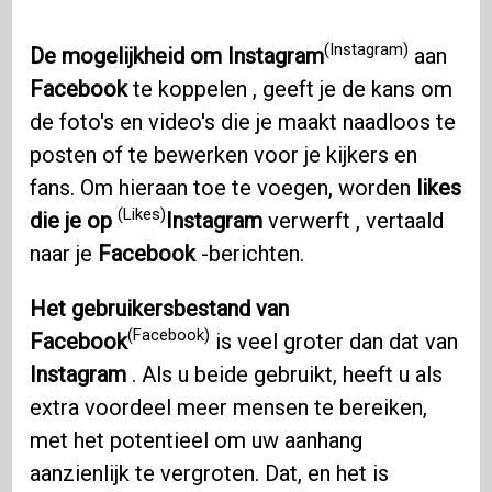
(Instagram)
De mogelijkheid om Instagram
aan
Facebook
te koppelen , geeft je de kans om
de foto's en video's die je maakt naadloos te
posten of te bewerken voor je kijkers en
fans. Om hieraan toe te voegen, worden
likes
(Likes)
die je op
Instagram
verwerft , vertaald
naar je
Facebook
-berichten.
Het gebruikersbestand van
(Facebook)
Facebook
is veel groter dan dat van
Instagram
. Als u beide gebruikt, heeft u als
extra voordeel meer mensen te bereiken,
met het potentieel om uw aanhang
aanzienlijk te vergroten. Dat, en het is