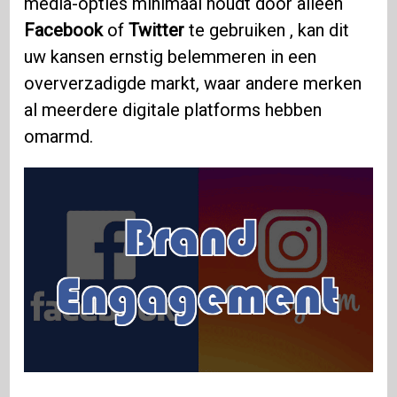
media-opties minimaal houdt door alleen
Facebook
of
Twitter
te gebruiken , kan dit
uw kansen ernstig belemmeren in een
oververzadigde markt, waar andere merken
al meerdere digitale platforms hebben
omarmd.