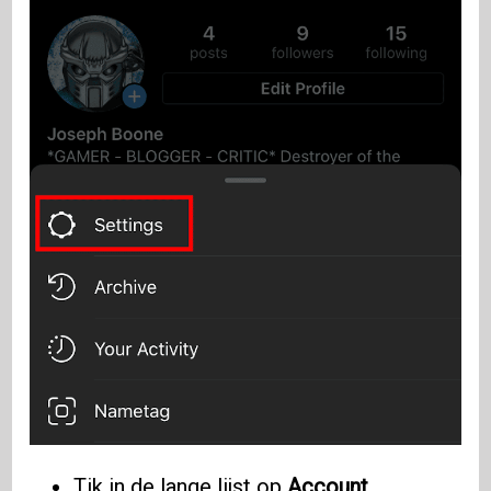
Tik in de lange lijst op
Account
.