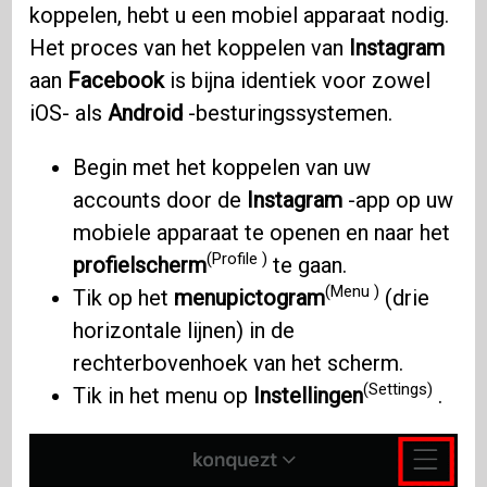
koppelen, hebt u een mobiel apparaat nodig.
Het proces van het koppelen van
Instagram
aan
Facebook
is bijna identiek voor zowel
iOS- als
Android
-besturingssystemen.
Begin met het koppelen van uw
accounts door de
Instagram
-app op uw
mobiele apparaat te openen en naar het
(Profile )
profielscherm
te gaan.
(Menu )
Tik op het
menupictogram
(drie
horizontale lijnen) in de
rechterbovenhoek van het scherm.
(Settings)
Tik in het menu op
Instellingen
.