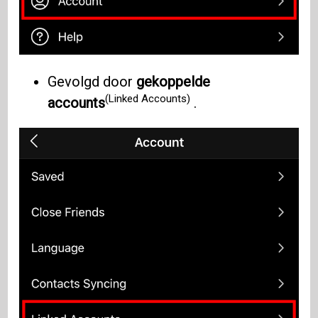
Gevolgd door
gekoppelde
(Linked Accounts)
accounts
.