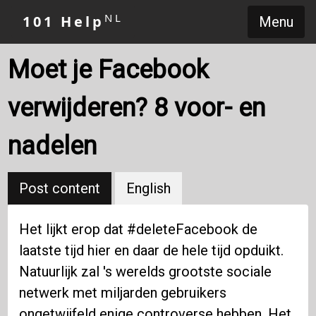
NL
101 Help
Menu
Moet je Facebook
verwijderen? 8 voor- en
nadelen
Post content
English
Het lijkt erop dat #deleteFacebook de
laatste tijd hier en daar de hele tijd opduikt.
Natuurlijk zal 's werelds grootste sociale
netwerk met miljarden gebruikers
ongetwijfeld enige controverse hebben. Het