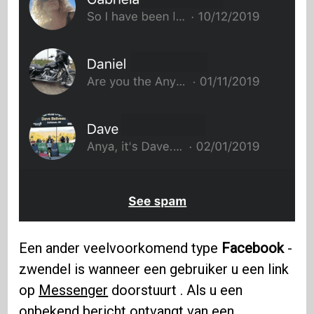
Een ander veelvoorkomend type
Facebook
-
zwendel is wanneer een gebruiker u een link
op
Messenger
doorstuurt . Als u een
onbekend bericht ontvangt van een