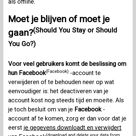
als offline.
Moet je blijven of moet je
(Should You Stay or Should
gaan?
You Go?)
Voor veel gebruikers komt de beslissing om
(Facebook)
hun Facebook
-account te
verwijderen of te behouden neer op wat
eenvoudiger is: het deactiveren van je
account kost nog steeds tijd en moeite. Als
je toch besluit om van je
Facebook
-
account af te komen, zorg er dan voor dat je
eerst
je gegevens downloadt en verwijdert
(download and delete your data from