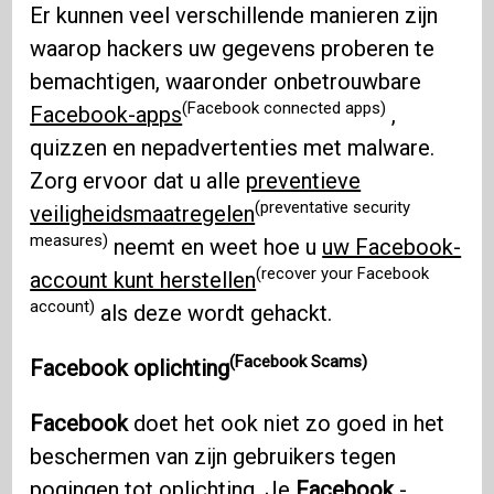
Er kunnen veel verschillende manieren zijn
waarop hackers uw gegevens proberen te
bemachtigen, waaronder onbetrouwbare
(Facebook connected apps)
Facebook-apps
,
quizzen en nepadvertenties met malware.
Zorg ervoor dat u alle
preventieve
(preventative security
veiligheidsmaatregelen
measures)
neemt en weet hoe u
uw Facebook-
(recover your Facebook
account kunt herstellen
account)
als deze wordt gehackt.
(Facebook Scams)
Facebook oplichting
Facebook
doet het ook niet zo goed in het
beschermen van zijn gebruikers tegen
pogingen tot oplichting. Je
Facebook
-