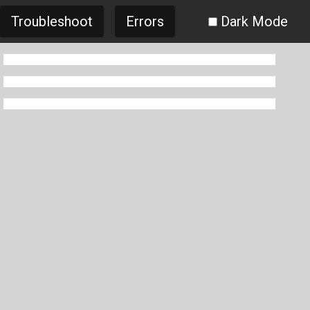
Troubleshoot
Errors
Dark Mode