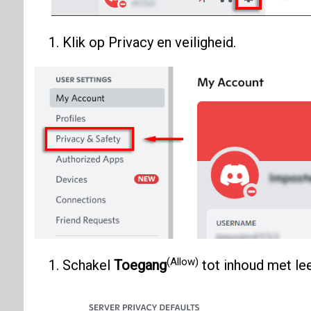
Klik op Privacy en veiligheid.
(Allow)
Schakel
Toegang
tot inhoud met lee