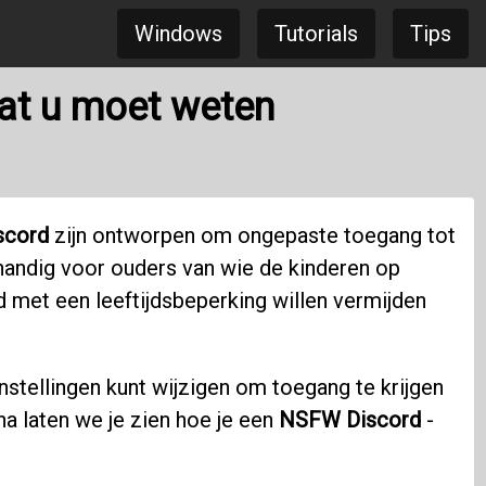
Windows
Tutorials
Tips
at u moet weten
scord
zijn ontworpen om ongepaste toegang tot
handig voor ouders van wie de kinderen op
d met een leeftijdsbeperking willen vermijden
instellingen kunt wijzigen om toegang te krijgen
a laten we je zien hoe je een
NSFW Discord
-