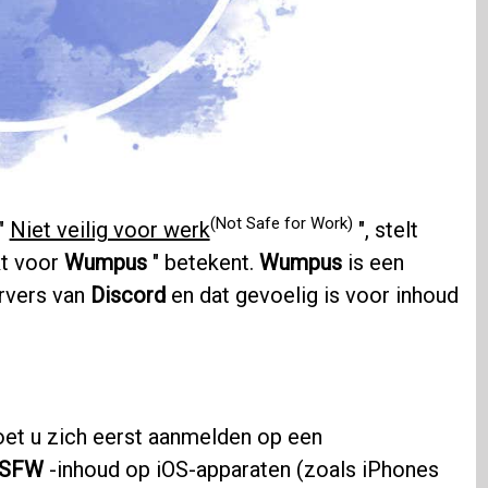
(Not Safe for Work)
"
Niet veilig voor werk
", stelt
kt voor
Wumpus
" betekent.
Wumpus
is een
rvers van
Discord
en dat gevoelig is voor inhoud
et u zich eerst aanmelden op een
SFW
-inhoud op iOS-apparaten (zoals iPhones